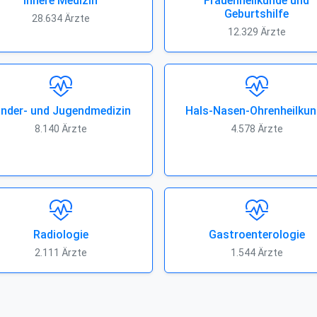
Innere Medizin
Frauenheilkunde und
Geburtshilfe
28.634 Ärzte
12.329 Ärzte
inder- und Jugendmedizin
Hals-Nasen-Ohrenheilkun
8.140 Ärzte
4.578 Ärzte
Radiologie
Gastroenterologie
2.111 Ärzte
1.544 Ärzte