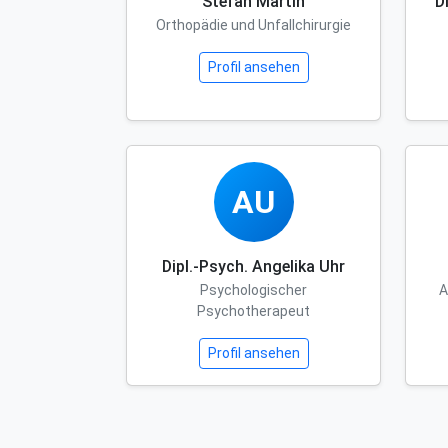
Stefan Martin
D
Orthopädie und Unfallchirurgie
Profil ansehen
AU
Dipl.-Psych. Angelika Uhr
Psychologischer
A
Psychotherapeut
Profil ansehen