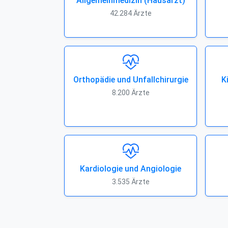
Allgemeinmedizin (Hausarzt)
42.284 Ärzte
Orthopädie und Unfallchirurgie
K
8.200 Ärzte
Kardiologie und Angiologie
3.535 Ärzte