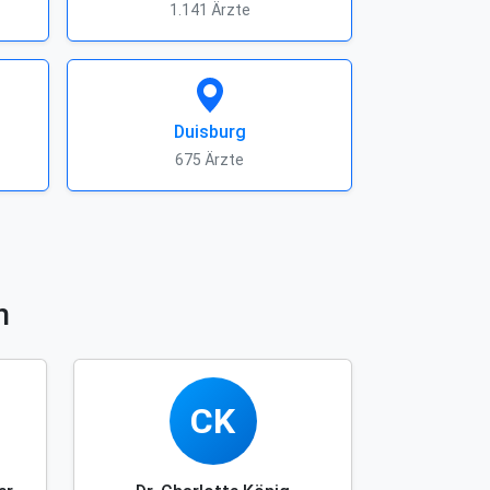
1.141 Ärzte
Duisburg
675 Ärzte
n
CK