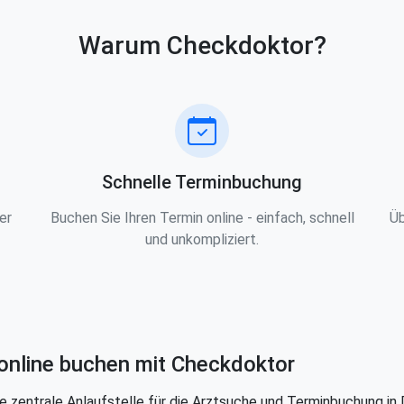
Warum Checkdoktor?
Schnelle Terminbuchung
er
Buchen Sie Ihren Termin online - einfach, schnell
Üb
und unkompliziert.
online buchen mit Checkdoktor
e zentrale Anlaufstelle für die Arztsuche und Terminbuchung in