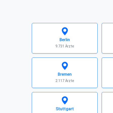
Berlin
9.731 Ärzte
Bremen
2.117 Ärzte
Stuttgart