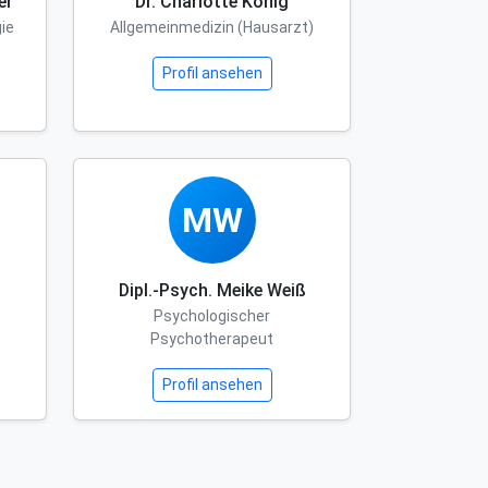
er
Dr. Charlotte König
ie
Allgemeinmedizin (Hausarzt)
Profil ansehen
MW
Dipl.-Psych. Meike Weiß
Psychologischer
Psychotherapeut
Profil ansehen