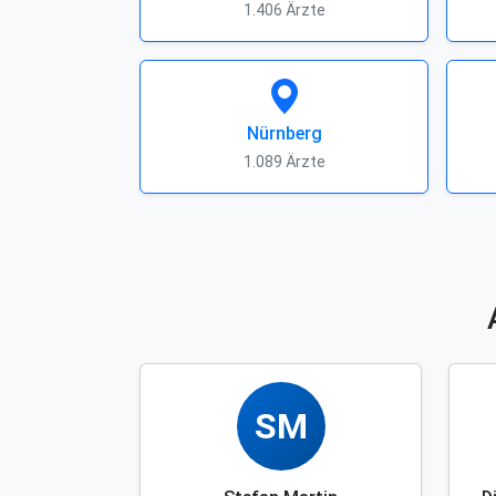
1.406 Ärzte
Nürnberg
1.089 Ärzte
SM