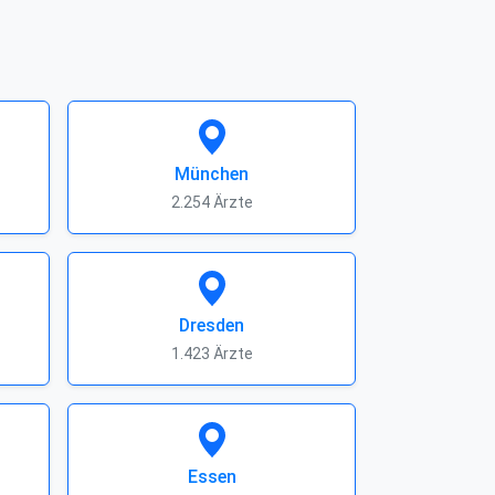
München
2.254 Ärzte
Dresden
1.423 Ärzte
Essen