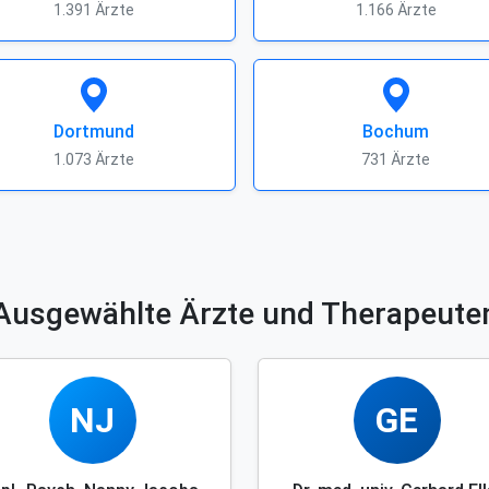
1.391 Ärzte
1.166 Ärzte
Dortmund
Bochum
1.073 Ärzte
731 Ärzte
Ausgewählte Ärzte und Therapeute
NJ
GE