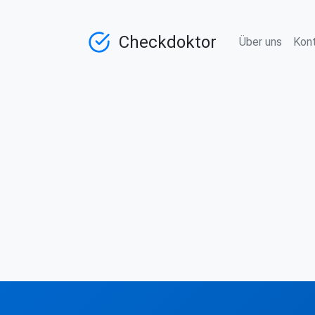
Checkdoktor
Über uns
Kon