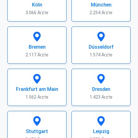
Köln
München
3.066 Ärzte
2.254 Ärzte
Bremen
Düsseldorf
2.117 Ärzte
1.574 Ärzte
Frankfurt am Main
Dresden
1.562 Ärzte
1.423 Ärzte
Stuttgart
Leipzig