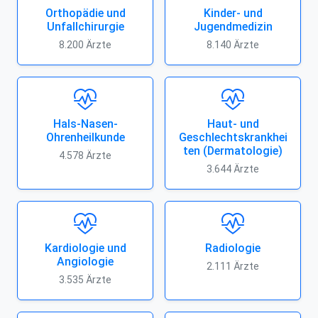
Orthopädie und
Kinder- und
Unfallchirurgie
Jugendmedizin
8.200 Ärzte
8.140 Ärzte
Hals-Nasen-
Haut- und
Ohrenheilkunde
Geschlechtskrankhei
ten (Dermatologie)
4.578 Ärzte
3.644 Ärzte
Kardiologie und
Radiologie
Angiologie
2.111 Ärzte
3.535 Ärzte