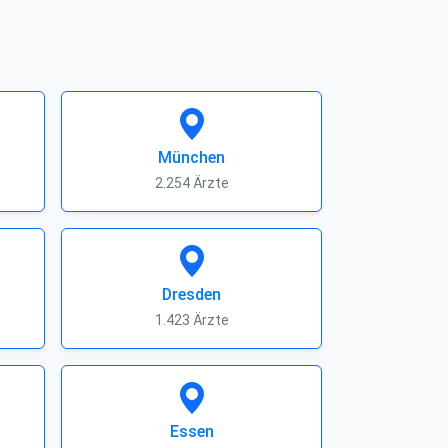
München
2.254 Ärzte
Dresden
1.423 Ärzte
Essen