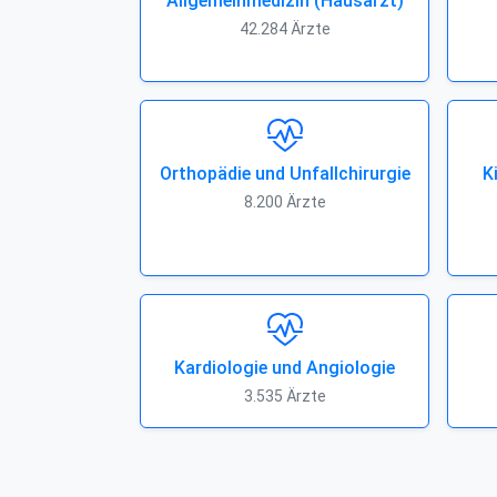
Allgemeinmedizin (Hausarzt)
42.284 Ärzte
Orthopädie und Unfallchirurgie
K
8.200 Ärzte
Kardiologie und Angiologie
3.535 Ärzte