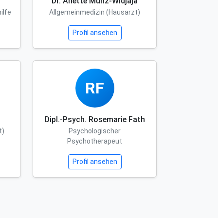
Dr. Anette Munz-Widjaja
ilfe
Allgemeinmedizin (Hausarzt)
Profil ansehen
RF
Dipl.-Psych. Rosemarie Fath
t)
Psychologischer
Psychotherapeut
Profil ansehen