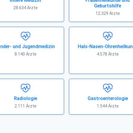
Innere Medizin
Frauenheilkunde und
Geburtshilfe
28.634 Ärzte
12.329 Ärzte
inder- und Jugendmedizin
Hals-Nasen-Ohrenheilkun
8.140 Ärzte
4.578 Ärzte
Radiologie
Gastroenterologie
2.111 Ärzte
1.544 Ärzte