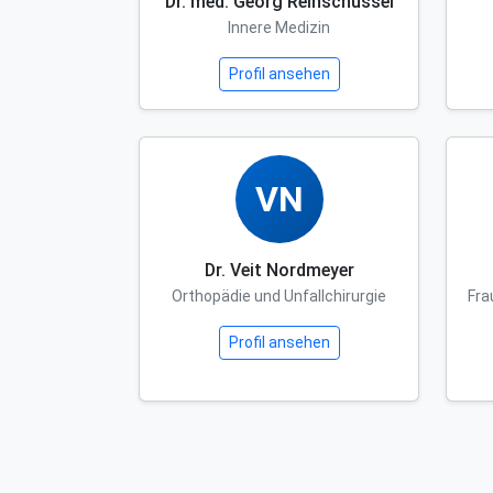
Dr. med. Georg Reinschüssel
Innere Medizin
Profil ansehen
VN
Dr. Veit Nordmeyer
Orthopädie und Unfallchirurgie
Fra
Profil ansehen