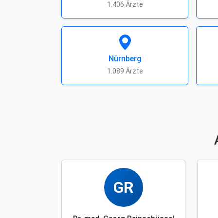
1.406 Ärzte
Nürnberg
1.089 Ärzte
GR