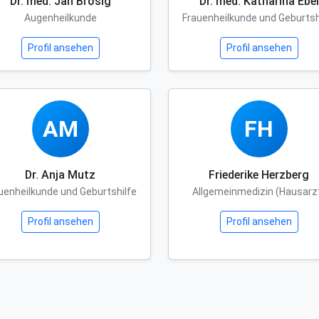
Dr. med. Jan Brosig
Dr. med. Katharina Ebel
Augenheilkunde
Frauenheilkunde und Geburtsh
Profil ansehen
Profil ansehen
AM
FH
Dr. Anja Mutz
Friederike Herzberg
uenheilkunde und Geburtshilfe
Allgemeinmedizin (Hausarz
Profil ansehen
Profil ansehen