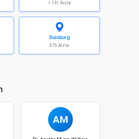
1.141 Ärzte
Duisburg
675 Ärzte
n
AM