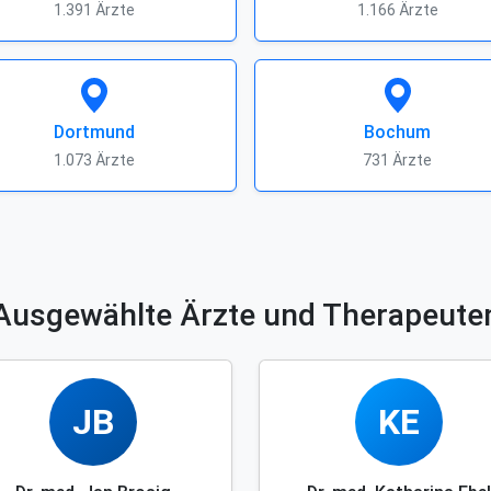
1.391 Ärzte
1.166 Ärzte
Dortmund
Bochum
1.073 Ärzte
731 Ärzte
Ausgewählte Ärzte und Therapeute
JB
KE