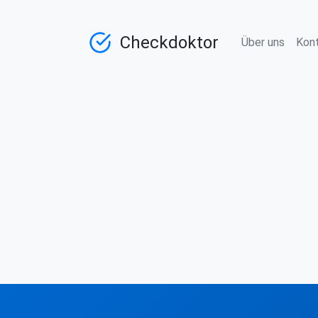
Checkdoktor
Über uns
Kon