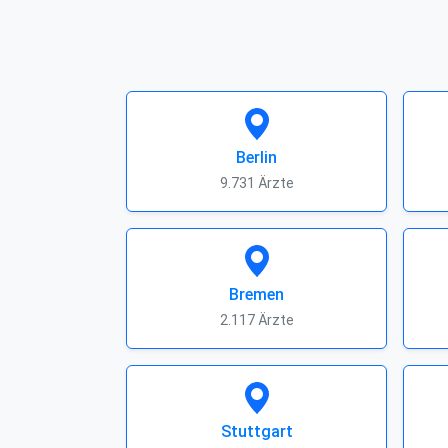
Berlin
9.731 Ärzte
Bremen
2.117 Ärzte
Stuttgart