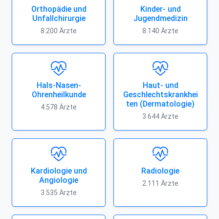
Orthopädie und
Kinder- und
Unfallchirurgie
Jugendmedizin
8.200 Ärzte
8.140 Ärzte
Hals-Nasen-
Haut- und
Ohrenheilkunde
Geschlechtskrankhei
ten (Dermatologie)
4.578 Ärzte
3.644 Ärzte
Kardiologie und
Radiologie
Angiologie
2.111 Ärzte
3.535 Ärzte