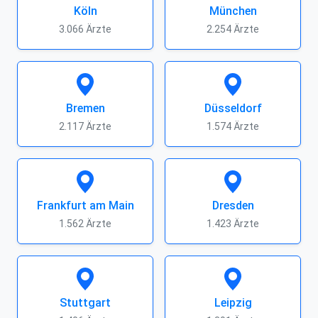
Köln
München
3.066 Ärzte
2.254 Ärzte
Bremen
Düsseldorf
2.117 Ärzte
1.574 Ärzte
Frankfurt am Main
Dresden
1.562 Ärzte
1.423 Ärzte
Stuttgart
Leipzig