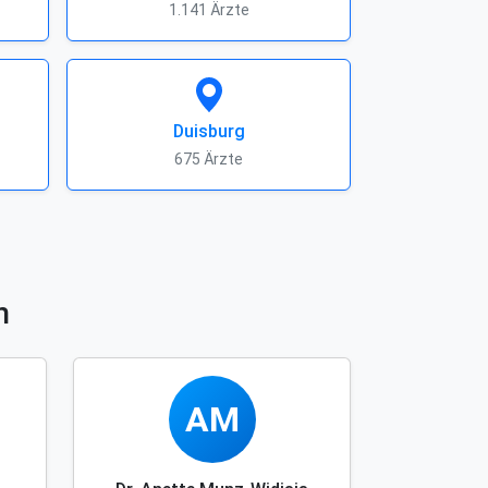
1.141 Ärzte
Duisburg
675 Ärzte
n
AM