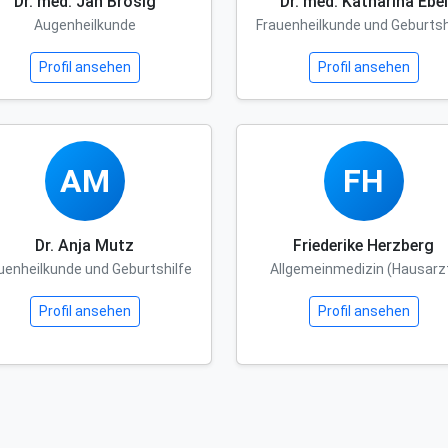
Dr. med. Jan Brosig
Dr. med. Katharina Ebel
Augenheilkunde
Frauenheilkunde und Geburtsh
Profil ansehen
Profil ansehen
AM
FH
Dr. Anja Mutz
Friederike Herzberg
uenheilkunde und Geburtshilfe
Allgemeinmedizin (Hausarz
Profil ansehen
Profil ansehen