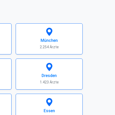
München
2.254 Ärzte
Dresden
1.423 Ärzte
Essen