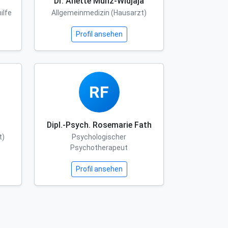
Dr. Anette Munz-Widjaja
ilfe
Allgemeinmedizin (Hausarzt)
Profil ansehen
RF
Dipl.-Psych. Rosemarie Fath
t)
Psychologischer
Psychotherapeut
Profil ansehen