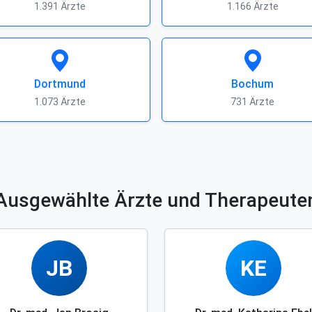
1.391 Ärzte
1.166 Ärzte
Dortmund
Bochum
1.073 Ärzte
731 Ärzte
Ausgewählte Ärzte und Therapeute
JB
KE