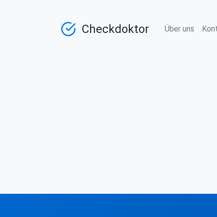
Checkdoktor
Über uns
Kon