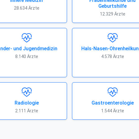
Innere Medizin
Frauenheilkunde und
Geburtshilfe
28.634 Ärzte
12.329 Ärzte
inder- und Jugendmedizin
Hals-Nasen-Ohrenheilkun
8.140 Ärzte
4.578 Ärzte
Radiologie
Gastroenterologie
2.111 Ärzte
1.544 Ärzte