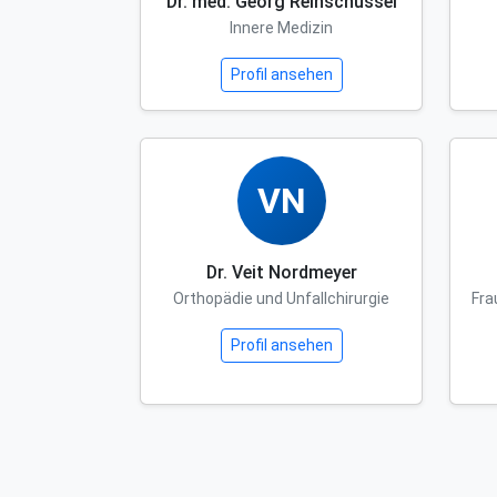
Dr. med. Georg Reinschüssel
Innere Medizin
Profil ansehen
VN
Dr. Veit Nordmeyer
Orthopädie und Unfallchirurgie
Fra
Profil ansehen