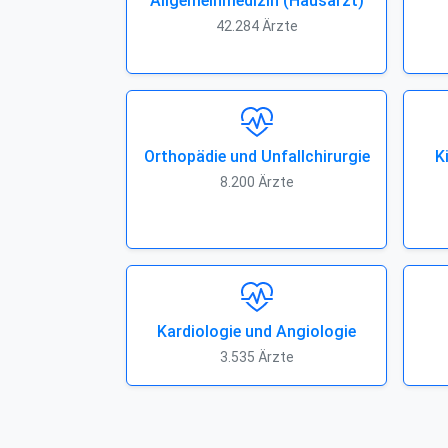
Allgemeinmedizin (Hausarzt)
42.284 Ärzte
Orthopädie und Unfallchirurgie
K
8.200 Ärzte
Kardiologie und Angiologie
3.535 Ärzte