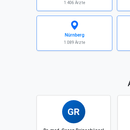
1.406 Ärzte
Nürnberg
1.089 Ärzte
GR