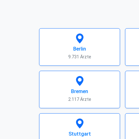
Berlin
9.731 Ärzte
Bremen
2.117 Ärzte
Stuttgart