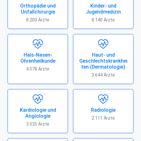
Orthopädie und
Kinder- und
Unfallchirurgie
Jugendmedizin
8.200 Ärzte
8.140 Ärzte
Hals-Nasen-
Haut- und
Ohrenheilkunde
Geschlechtskrankhei
ten (Dermatologie)
4.578 Ärzte
3.644 Ärzte
Kardiologie und
Radiologie
Angiologie
2.111 Ärzte
3.535 Ärzte