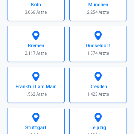
Köln
München
3.066 Ärzte
2.254 Ärzte
Bremen
Düsseldorf
2.117 Ärzte
1.574 Ärzte
Frankfurt am Main
Dresden
1.562 Ärzte
1.423 Ärzte
Stuttgart
Leipzig