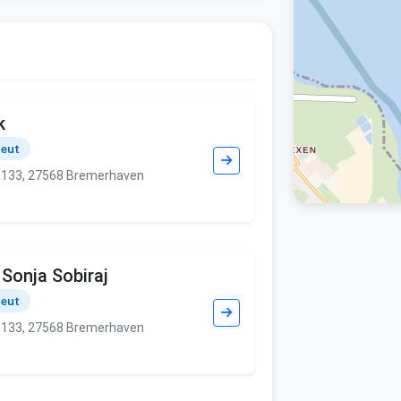
k
peut
 133, 27568 Bremerhaven
. Sonja Sobiraj
peut
 133, 27568 Bremerhaven