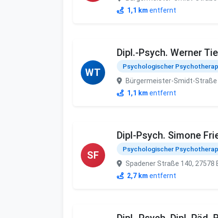
1,1 km
entfernt
Dipl.-Psych. Werner T
Psychologischer Psychothera
WT
Bürgermeister-Smidt-Straße
1,1 km
entfernt
Dipl-Psych. Simone Fri
Psychologischer Psychothera
SF
Spadener Straße 140, 27578
2,7 km
entfernt