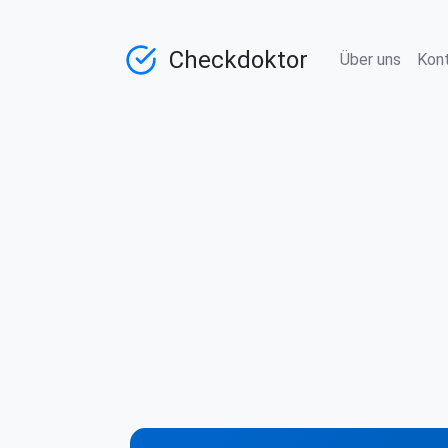
Checkdoktor
Über uns
Kon