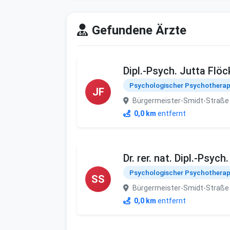
Gefundene Ärzte
Dipl.-Psych. Jutta Flöc
Psychologischer Psychothera
JF
Bürgermeister-Smidt-Straße
0,0 km
entfernt
Dr. rer. nat. Dipl.-Psych
Psychologischer Psychothera
SS
Bürgermeister-Smidt-Straße
0,0 km
entfernt