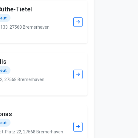
Büthe-Tietel
peut
 133, 27568 Bremerhaven
lis
peut
22, 27568 Bremerhaven
Jonas
peut
t-Platz 22, 27568 Bremerhaven