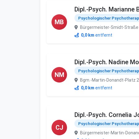
Dipl.-Psych. Marianne 
Psychologischer Psychothera
MB
Bürgermeister-Smidt-Straße
0,0 km
entfernt
Dipl.-Psych. Nadine Mo
Psychologischer Psychothera
NM
Bgm.-Martin-Donandt-Platz 
0,0 km
entfernt
Dipl.-Psych. Cornelia 
Psychologischer Psychothera
CJ
Bürgermeister-Martin-Donand