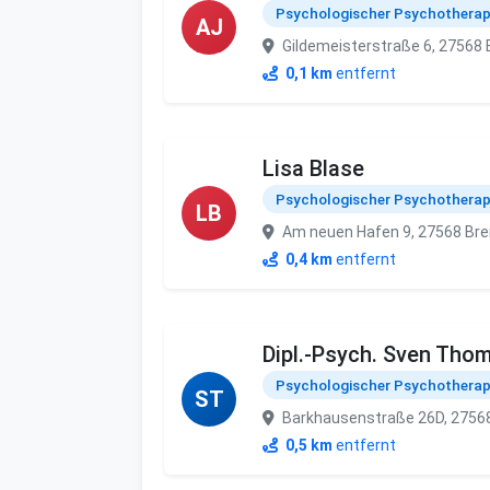
Psychologischer Psychothera
AJ
Gildemeisterstraße 6, 27568
0,1 km
entfernt
Lisa Blase
Psychologischer Psychothera
LB
Am neuen Hafen 9, 27568 Br
0,4 km
entfernt
Dipl.-Psych. Sven Tho
Psychologischer Psychothera
ST
Barkhausenstraße 26D, 2756
0,5 km
entfernt