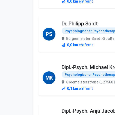
0,0 km
entfernt
Dr. Philipp Soldt
Psychologischer Psychothera
PS
Bürgermeister-Smidt-Straße
0,0 km
entfernt
Dipl.-Psych. Michael Kr
Psychologischer Psychothera
MK
Gildemeisterstraße 6, 27568
0,1 km
entfernt
Dipl.-Psych. Anja Jacob