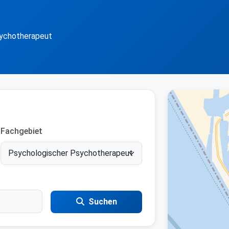
ychotherapeut
Fachgebiet
Suchen