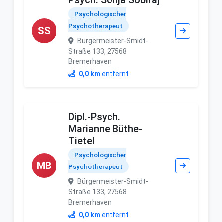
Psych. Sonja Sobiraj
Psychologischer
Psychotherapeut
SS
Bürgermeister-Smidt-
Straße 133, 27568
Bremerhaven
0,0 km
entfernt
Dipl.-Psych.
Marianne Büthe-
Tietel
Psychologischer
MB
Psychotherapeut
Bürgermeister-Smidt-
Straße 133, 27568
Bremerhaven
0,0 km
entfernt