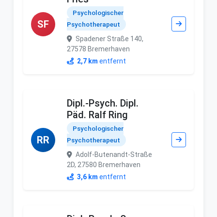
Psychologischer
SF
Psychotherapeut
Spadener Straße 140,
27578 Bremerhaven
2,7 km
entfernt
Dipl.-Psych. Dipl.
Päd. Ralf Ring
Psychologischer
RR
Psychotherapeut
Adolf-Butenandt-Straße
2D, 27580 Bremerhaven
3,6 km
entfernt