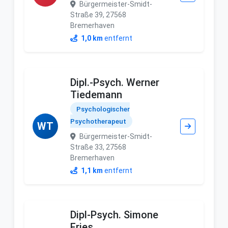
Bürgermeister-Smidt-
Straße 39, 27568
Bremerhaven
1,0 km
entfernt
Dipl.-Psych. Werner
Tiedemann
Psychologischer
Psychotherapeut
WT
Bürgermeister-Smidt-
Straße 33, 27568
Bremerhaven
1,1 km
entfernt
Dipl-Psych. Simone
Fries