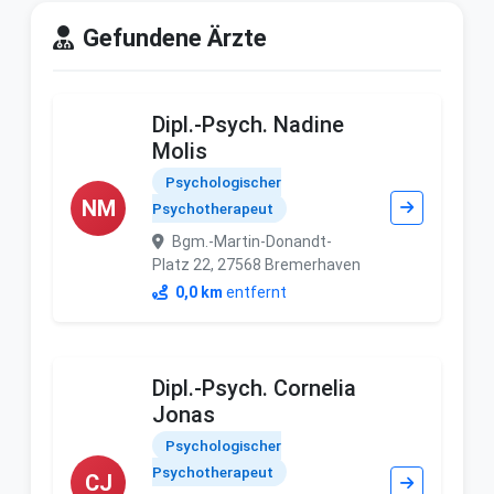
Gefundene Ärzte
Dipl.-Psych. Nadine
Molis
Psychologischer
NM
Psychotherapeut
Bgm.-Martin-Donandt-
Platz 22, 27568 Bremerhaven
0,0 km
entfernt
Dipl.-Psych. Cornelia
Jonas
Psychologischer
Psychotherapeut
CJ