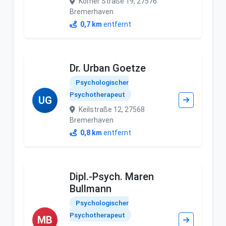
Körner Straße 19, 27576
Bremerhaven
0,7 km
entfernt
Dr. Urban Goetze
Psychologischer
Psychotherapeut
UG
Keilstraße 12, 27568
Bremerhaven
0,8 km
entfernt
Dipl.-Psych. Maren
Bullmann
Psychologischer
Psychotherapeut
MB