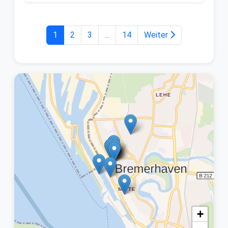
1
2
3
...
14
Weiter
+