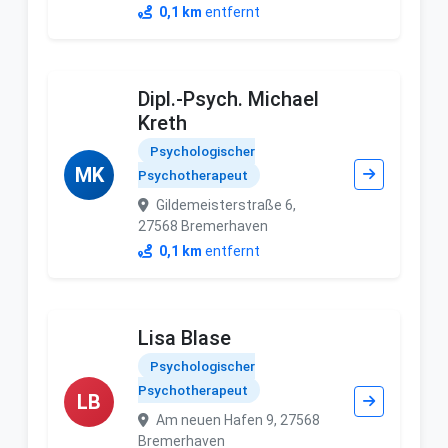
0,1 km
entfernt
Dipl.-Psych. Michael
Kreth
Psychologischer
MK
Psychotherapeut
Gildemeisterstraße 6,
27568 Bremerhaven
0,1 km
entfernt
Lisa Blase
Psychologischer
Psychotherapeut
LB
Am neuen Hafen 9, 27568
Bremerhaven