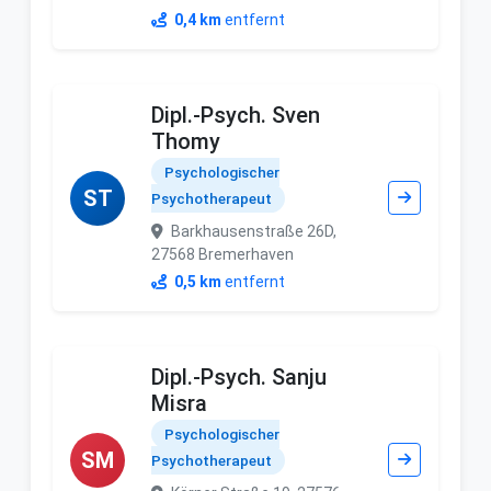
0,4 km
entfernt
Dipl.-Psych. Sven
Thomy
Psychologischer
ST
Psychotherapeut
Barkhausenstraße 26D,
27568 Bremerhaven
0,5 km
entfernt
Dipl.-Psych. Sanju
Misra
Psychologischer
SM
Psychotherapeut