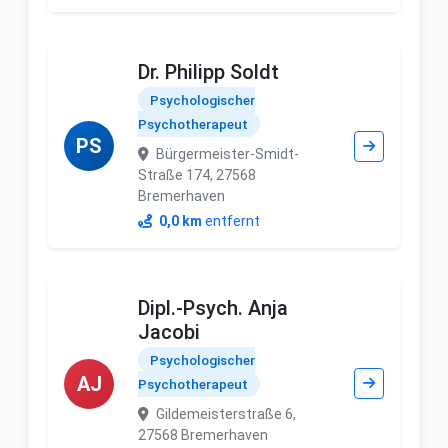
Dr. Philipp Soldt
Psychologischer
Psychotherapeut
PS
Bürgermeister-Smidt-
Straße 174, 27568
Bremerhaven
0,0 km
entfernt
Dipl.-Psych. Anja
Jacobi
Psychologischer
AJ
Psychotherapeut
Gildemeisterstraße 6,
27568 Bremerhaven