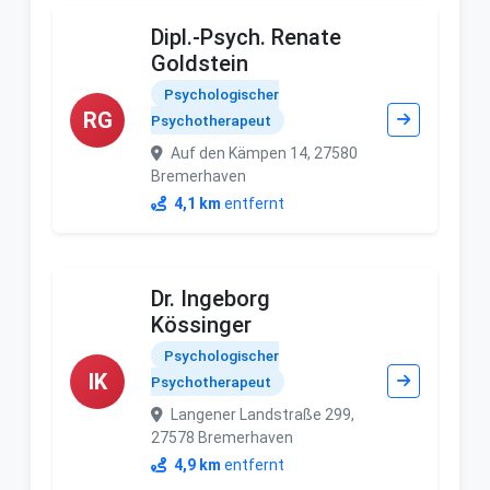
Dipl.-Psych. Renate
Goldstein
Psychologischer
RG
Psychotherapeut
Auf den Kämpen 14, 27580
Bremerhaven
4,1 km
entfernt
Dr. Ingeborg
Kössinger
Psychologischer
IK
Psychotherapeut
Langener Landstraße 299,
27578 Bremerhaven
4,9 km
entfernt