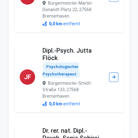
Bürgermeister-Martin-
Donandt-Platz 22, 27568
Bremerhaven
0,0 km
entfernt
Dipl.-Psych. Jutta
Flöck
Psychologischer
Psychotherapeut
JF
Bürgermeister-Smidt-
Straße 133, 27568
Bremerhaven
0,0 km
entfernt
Dr. rer. nat. Dipl.-