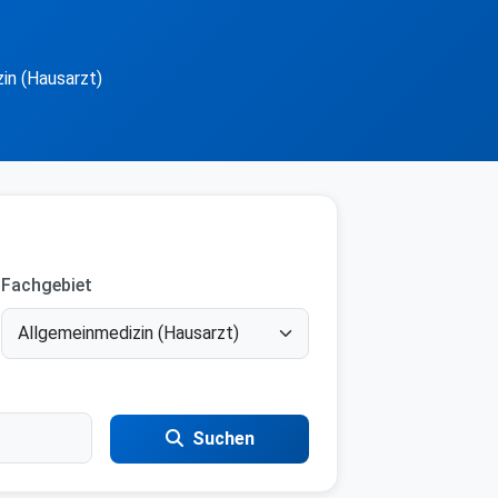
in (Hausarzt)
Fachgebiet
Suchen