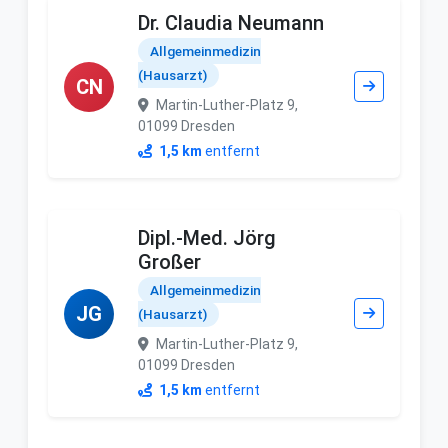
Dr. Claudia Neumann
Allgemeinmedizin
(Hausarzt)
CN
Martin-Luther-Platz 9,
01099 Dresden
1,5 km
entfernt
Dipl.-Med. Jörg
Großer
Allgemeinmedizin
JG
(Hausarzt)
Martin-Luther-Platz 9,
01099 Dresden
1,5 km
entfernt