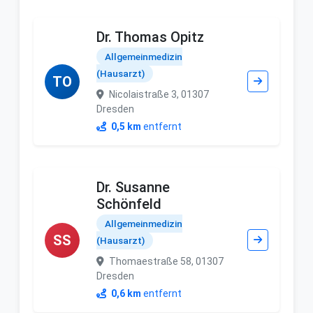
Dr. Thomas Opitz
Allgemeinmedizin
(Hausarzt)
TO
Nicolaistraße 3, 01307
Dresden
0,5 km
entfernt
Dr. Susanne
Schönfeld
Allgemeinmedizin
SS
(Hausarzt)
Thomaestraße 58, 01307
Dresden
0,6 km
entfernt