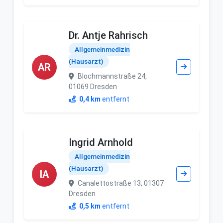
Dr. Antje Rahrisch
Allgemeinmedizin
(Hausarzt)
AR
Blochmannstraße 24,
01069 Dresden
0,4 km
entfernt
Ingrid Arnhold
Allgemeinmedizin
(Hausarzt)
IA
Canalettostraße 13, 01307
Dresden
0,5 km
entfernt