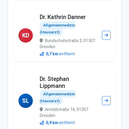
Dr. Kathrin Danner
Allgemeinmedizin
(Hausarzt)
KD
Bundschuhstraße 2, 01307
Dresden
0,7 km
entfernt
Dr. Stephan
Lippmann
Allgemeinmedizin
SL
(Hausarzt)
Arnoldstraße 16, 01307
Dresden
0,9 km
entfernt