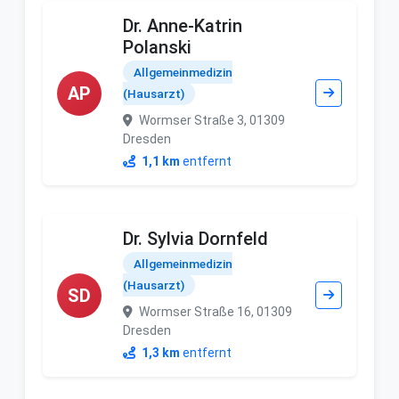
Dr. Anne-Katrin
Polanski
Allgemeinmedizin
AP
(Hausarzt)
Wormser Straße 3, 01309
Dresden
1,1 km
entfernt
Dr. Sylvia Dornfeld
Allgemeinmedizin
(Hausarzt)
SD
Wormser Straße 16, 01309
Dresden
1,3 km
entfernt