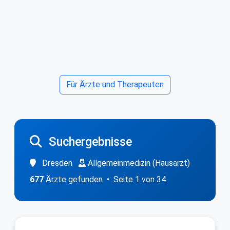
Für Ärzte und Therapeuten
Suchergebnisse
Dresden
Allgemeinmedizin (Hausarzt)
677
Ärzte gefunden • Seite 1 von 34