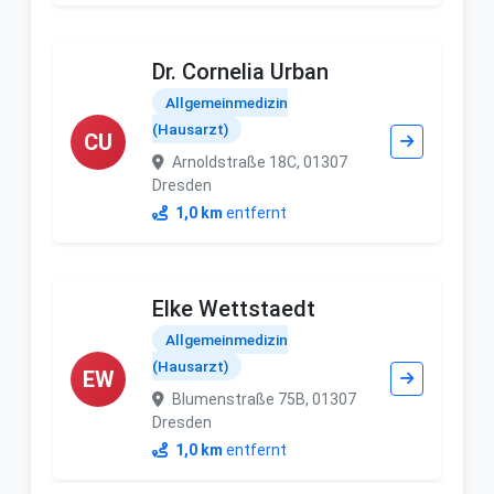
Dr. Cornelia Urban
Allgemeinmedizin
(Hausarzt)
CU
Arnoldstraße 18C, 01307
Dresden
1,0 km
entfernt
Elke Wettstaedt
Allgemeinmedizin
(Hausarzt)
EW
Blumenstraße 75B, 01307
Dresden
1,0 km
entfernt