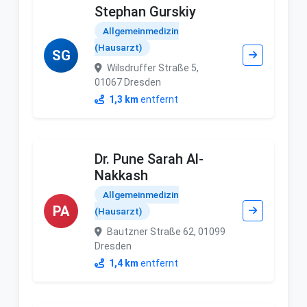
Stephan Gurskiy
Allgemeinmedizin
(Hausarzt)
SG
Wilsdruffer Straße 5,
01067 Dresden
1,3 km
entfernt
Dr. Pune Sarah Al-
Nakkash
Allgemeinmedizin
PA
(Hausarzt)
Bautzner Straße 62, 01099
Dresden
1,4 km
entfernt