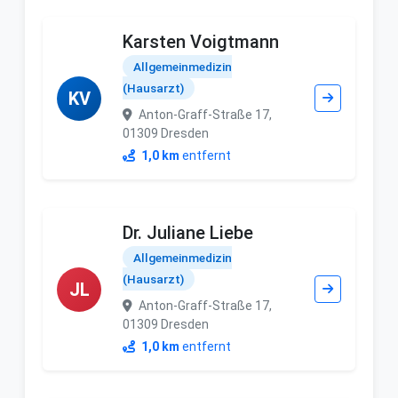
Karsten Voigtmann
Allgemeinmedizin
(Hausarzt)
KV
Anton-Graff-Straße 17,
01309 Dresden
1,0 km
entfernt
Dr. Juliane Liebe
Allgemeinmedizin
(Hausarzt)
JL
Anton-Graff-Straße 17,
01309 Dresden
1,0 km
entfernt