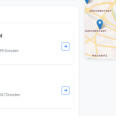
l
099 Dresden
1067 Dresden