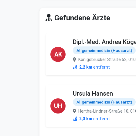
Gefundene Ärzte
Dipl.-Med. Andrea Köge
Allgemeinmedizin (Hausarzt)
AK
Königsbrücker Straße 52, 01
2,2 km
entfernt
Ursula Hansen
Allgemeinmedizin (Hausarzt)
UH
Hertha-Lindner-Straße 10, 0
2,3 km
entfernt