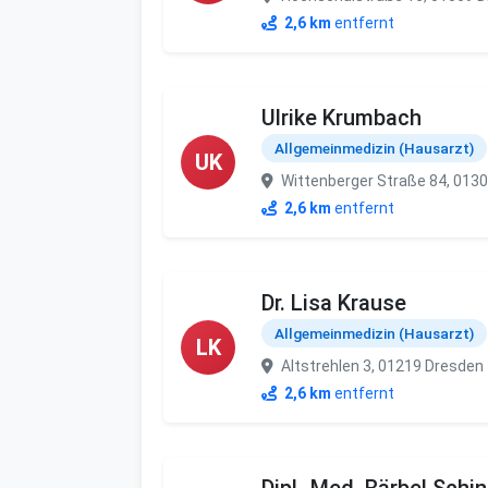
2,6 km
entfernt
Ulrike Krumbach
Allgemeinmedizin (Hausarzt)
UK
Wittenberger Straße 84, 013
2,6 km
entfernt
Dr. Lisa Krause
Allgemeinmedizin (Hausarzt)
LK
Altstrehlen 3, 01219 Dresden
2,6 km
entfernt