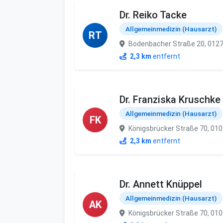
Dr. Reiko Tacke
Allgemeinmedizin (Hausarzt)
RT
Bodenbacher Straße 20, 012
2,3 km
entfernt
Dr. Franziska Kruschke
Allgemeinmedizin (Hausarzt)
FK
Königsbrücker Straße 70, 01
2,3 km
entfernt
Dr. Annett Knüppel
Allgemeinmedizin (Hausarzt)
AK
Königsbrücker Straße 70, 01