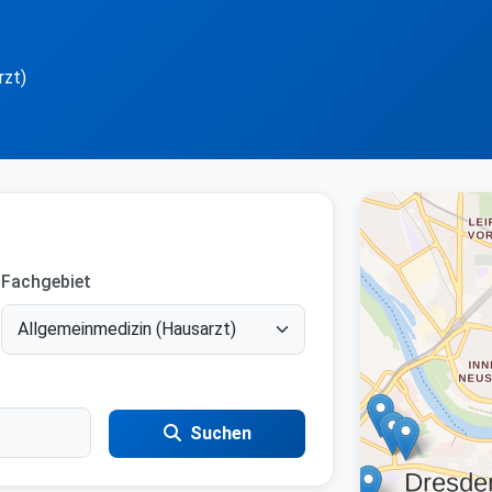
rzt)
Fachgebiet
Suchen