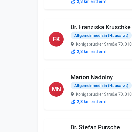
2,3 km
entfernt
Dr. Franziska Kruschke
Allgemeinmedizin (Hausarzt)
FK
Königsbrücker Straße 70, 01
2,3 km
entfernt
Marion Nadolny
Allgemeinmedizin (Hausarzt)
MN
Königsbrücker Straße 70, 01
2,3 km
entfernt
Dr. Stefan Pursche