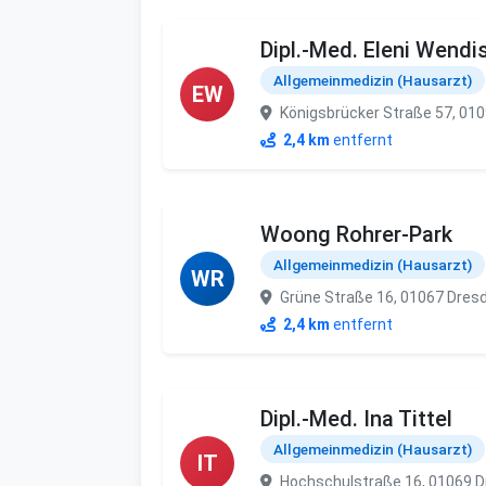
Dipl.-Med. Eleni Wendi
Allgemeinmedizin (Hausarzt)
EW
Königsbrücker Straße 57, 01
2,4 km
entfernt
Woong Rohrer-Park
Allgemeinmedizin (Hausarzt)
WR
Grüne Straße 16, 01067 Dres
2,4 km
entfernt
Dipl.-Med. Ina Tittel
Allgemeinmedizin (Hausarzt)
IT
Hochschulstraße 16, 01069 