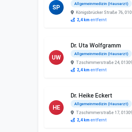
Allgemeinmedizin (Hausarzt)
SP
Königsbrücker Straße 76, 01
2,4 km
entfernt
Dr. Uta Wolfgramm
Allgemeinmedizin (Hausarzt)
UW
Tzschimmerstraße 24, 0130
2,4 km
entfernt
Dr. Heike Eckert
Allgemeinmedizin (Hausarzt)
HE
Tzschimmerstraße 17, 0130
2,4 km
entfernt