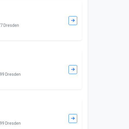
77 Dresden
099 Dresden
099 Dresden