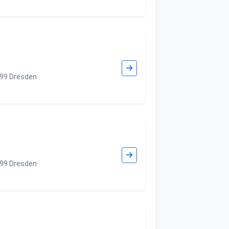
099 Dresden
099 Dresden