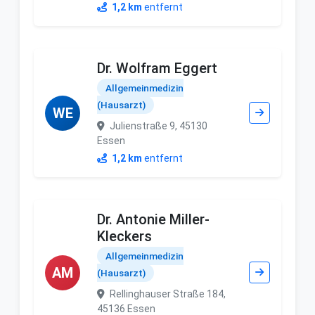
1,2 km
entfernt
Dr. Wolfram Eggert
Allgemeinmedizin
(Hausarzt)
WE
Julienstraße 9, 45130
Essen
1,2 km
entfernt
Dr. Antonie Miller-
Kleckers
Allgemeinmedizin
AM
(Hausarzt)
Rellinghauser Straße 184,
45136 Essen