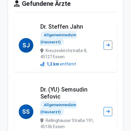
Gefundene Ärzte
Dr. Steffen Jahn
Allgemeinmedizin
(Hausarzt)
SJ
Kreuzeskirchstraße 8,
45127 Essen
1,2 km
entfernt
Dr. (YU) Semsudin
Sefovic
Allgemeinmedizin
SS
(Hausarzt)
Rellinghauser Straße 191,
45136 Essen