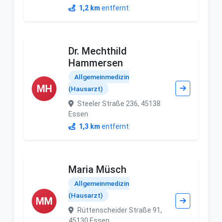
1,2 km
entfernt
Dr. Mechthild
Hammersen
Allgemeinmedizin
MH
(Hausarzt)
Steeler Straße 236, 45138
Essen
1,3 km
entfernt
Maria Müsch
Allgemeinmedizin
(Hausarzt)
MM
Rüttenscheider Straße 91,
45130 Essen