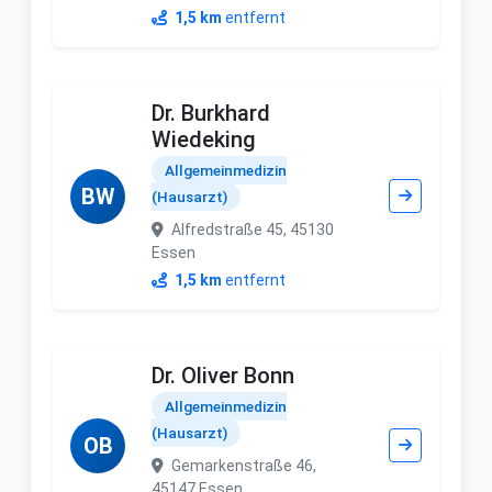
1,5 km
entfernt
Dr. Burkhard
Wiedeking
Allgemeinmedizin
BW
(Hausarzt)
Alfredstraße 45, 45130
Essen
1,5 km
entfernt
Dr. Oliver Bonn
Allgemeinmedizin
(Hausarzt)
OB
Gemarkenstraße 46,
45147 Essen