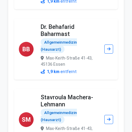
1,9 km
entfernt
Dr. Behafarid
Baharmast
Allgemeinmedizin
BB
(Hausarzt)
Max-Keith-Straße 41-43,
45136 Essen
1,9 km
entfernt
Stavroula Machera-
Lehmann
Allgemeinmedizin
SM
(Hausarzt)
Max-Keith-Straße 41-43,