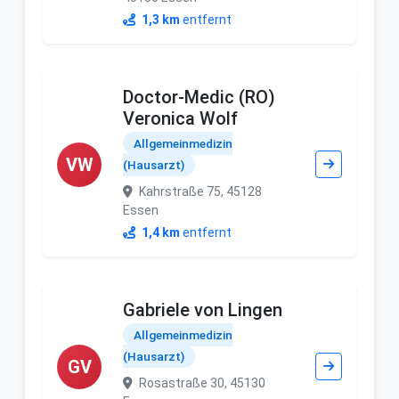
1,3 km
entfernt
Doctor-Medic (RO)
Veronica Wolf
Allgemeinmedizin
VW
(Hausarzt)
Kahrstraße 75, 45128
Essen
1,4 km
entfernt
Gabriele von Lingen
Allgemeinmedizin
(Hausarzt)
GV
Rosastraße 30, 45130