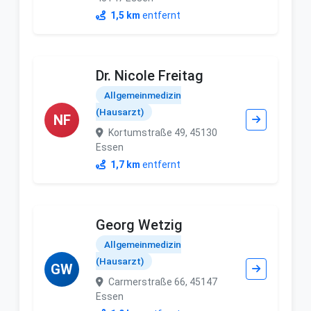
1,5 km
entfernt
Dr. Nicole Freitag
Allgemeinmedizin
(Hausarzt)
NF
Kortumstraße 49, 45130
Essen
1,7 km
entfernt
Georg Wetzig
Allgemeinmedizin
(Hausarzt)
GW
Carmerstraße 66, 45147
Essen