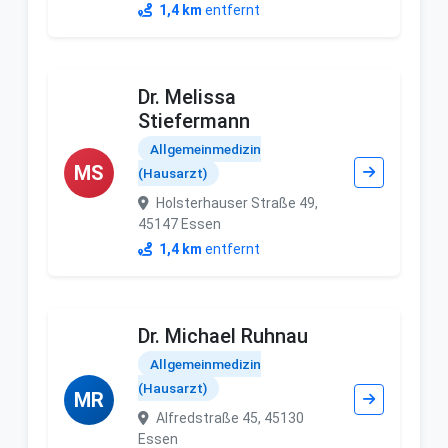
1,4 km
entfernt
Dr. Melissa
Stiefermann
Allgemeinmedizin
MS
(Hausarzt)
Holsterhauser Straße 49,
45147 Essen
1,4 km
entfernt
Dr. Michael Ruhnau
Allgemeinmedizin
(Hausarzt)
MR
Alfredstraße 45, 45130
Essen