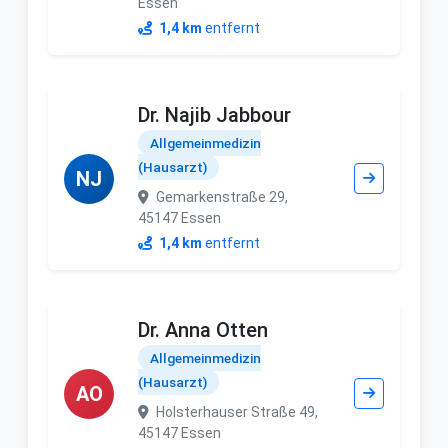
Essen
1,4 km
entfernt
Dr. Najib Jabbour
Allgemeinmedizin
(Hausarzt)
NJ
Gemarkenstraße 29,
45147 Essen
1,4 km
entfernt
Dr. Anna Otten
Allgemeinmedizin
(Hausarzt)
AO
Holsterhauser Straße 49,
45147 Essen