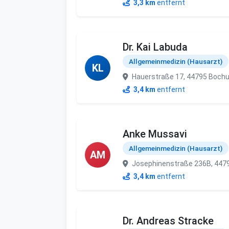
3,3 km
entfernt
Dr. Kai Labuda
Allgemeinmedizin (Hausarzt)
KL
Hauerstraße 17, 44795 Boch
3,4 km
entfernt
Anke Mussavi
Allgemeinmedizin (Hausarzt)
AM
Josephinenstraße 236B, 44
3,4 km
entfernt
Dr. Andreas Stracke