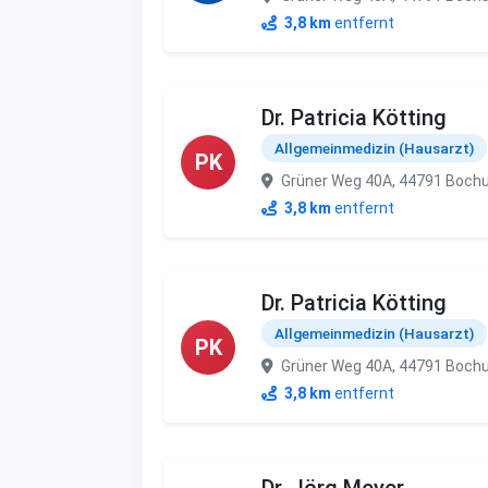
3,8 km
entfernt
Dr. Patricia Kötting
Allgemeinmedizin (Hausarzt)
PK
Grüner Weg 40A, 44791 Boc
3,8 km
entfernt
Dr. Patricia Kötting
Allgemeinmedizin (Hausarzt)
PK
Grüner Weg 40A, 44791 Boc
3,8 km
entfernt