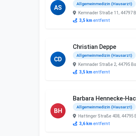
Allgemeinmedizin (Hausarzt)
AS
Kemnader Straße 11, 44797
3,5 km
entfernt
Christian Deppe
Allgemeinmedizin (Hausarzt)
CD
Kemnader Straße 2, 44795 
3,5 km
entfernt
Barbara Hennecke-Hac
Allgemeinmedizin (Hausarzt)
BH
Hattinger Straße 408, 44795
3,6 km
entfernt