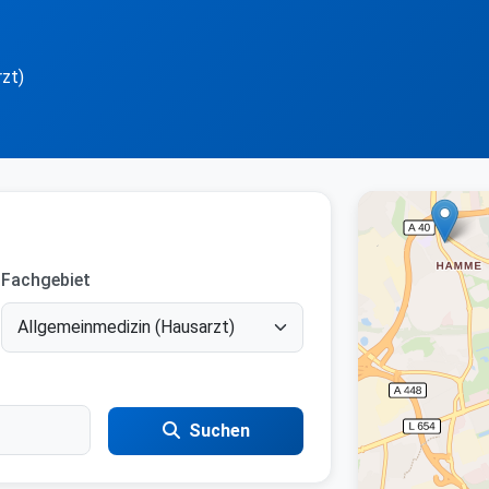
zt)
Fachgebiet
Suchen