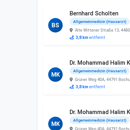
Bernhard Scholten
Allgemeinmedizin (Hausarzt)
BS
Alte Wittener Straße 13, 44
3,8 km
entfernt
Dr. Mohammad Halim K
Allgemeinmedizin (Hausarzt)
MK
Grüner Weg 40A, 44791 Boc
3,8 km
entfernt
Dr. Mohammad Halim K
Allgemeinmedizin (Hausarzt)
MK
Grüner Weg 40A, 44791 Boc