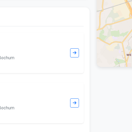
 Bochum
 Bochum