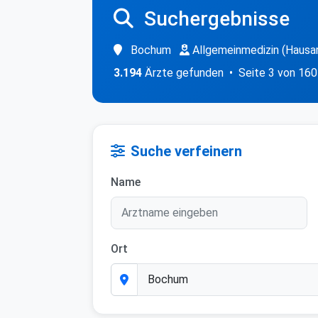
Suchergebnisse
Bochum
Allgemeinmedizin (Hausar
3.194
Ärzte gefunden • Seite 3 von 160
Suche verfeinern
Name
Ort