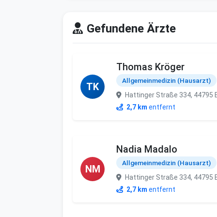
Gefundene Ärzte
Thomas Kröger
Allgemeinmedizin (Hausarzt)
TK
Hattinger Straße 334, 44795
2,7 km
entfernt
Nadia Madalo
Allgemeinmedizin (Hausarzt)
NM
Hattinger Straße 334, 44795
2,7 km
entfernt