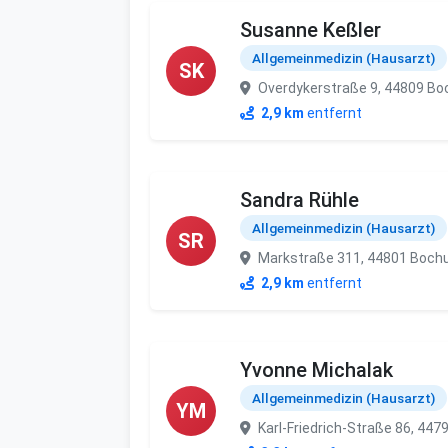
Susanne Keßler
Allgemeinmedizin (Hausarzt)
SK
Overdykerstraße 9, 44809 B
2,9 km
entfernt
Sandra Rühle
Allgemeinmedizin (Hausarzt)
SR
Markstraße 311, 44801 Boc
2,9 km
entfernt
Yvonne Michalak
Allgemeinmedizin (Hausarzt)
YM
Karl-Friedrich-Straße 86, 44