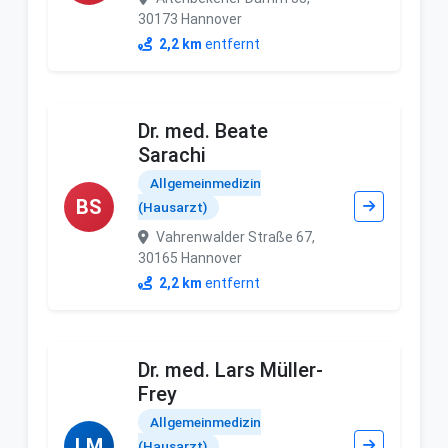
30173 Hannover
2,2 km
entfernt
Dr. med. Beate
Sarachi
Allgemeinmedizin
BS
(Hausarzt)
Vahrenwalder Straße 67,
30165 Hannover
2,2 km
entfernt
Dr. med. Lars Müller-
Frey
Allgemeinmedizin
LM
(Hausarzt)