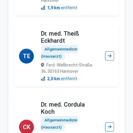
Hannover
1,9 km
entfernt
Dr. med. Theiß
Eckhardt
Allgemeinmedizin
TE
(Hausarzt)
Ferd.-Wallbrecht-Straße
36, 30163 Hannover
2,0 km
entfernt
Dr. med. Cordula
Koch
Allgemeinmedizin
CK
(Hausarzt)