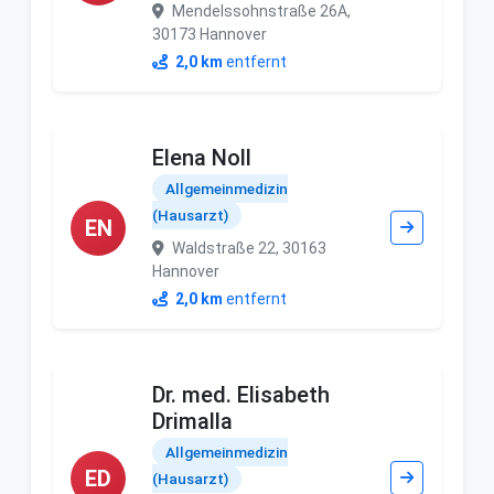
Mendelssohnstraße 26A,
30173 Hannover
2,0 km
entfernt
Elena Noll
Allgemeinmedizin
(Hausarzt)
EN
Waldstraße 22, 30163
Hannover
2,0 km
entfernt
Dr. med. Elisabeth
Drimalla
Allgemeinmedizin
ED
(Hausarzt)