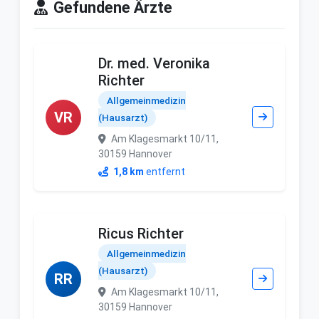
Gefundene Ärzte
Dr. med. Veronika
Richter
Allgemeinmedizin
VR
(Hausarzt)
Am Klagesmarkt 10/11,
30159 Hannover
1,8 km
entfernt
Ricus Richter
Allgemeinmedizin
(Hausarzt)
RR
Am Klagesmarkt 10/11,
30159 Hannover