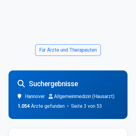
Für Ärzte und Therapeuten
Suchergebnisse
Hannover
Allgemeinmedizin (Hausarzt)
1.054
Ärzte gefunden • Seite 3 von 53