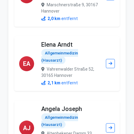
Marschnerstraße 9, 30167
Hannover
2,0 km
entfernt
Elena Arndt
Allgemeinmedizin
(Hausarzt)
EA
Vahrenwalder Straße 52,
30165 Hannover
2,1 km
entfernt
Angela Joseph
Allgemeinmedizin
(Hausarzt)
AJ
Altenbekener Damm 33,