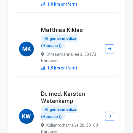
1,9 km
entfernt
Matthias Kiklas
Allgemeinmedizin
(Hausarzt)
MK
Stresemannallee 2, 30173
Hannover
1,9 km
entfernt
Dr. med. Karsten
Wetenkamp
Allgemeinmedizin
KW
(Hausarzt)
Kollenrodtstraße 20, 30163
Hannover