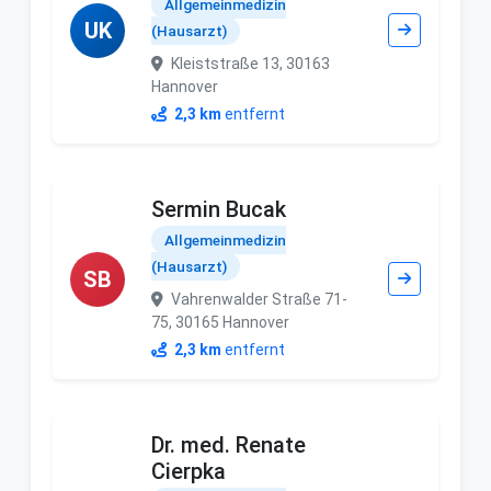
Allgemeinmedizin
UK
(Hausarzt)
Kleiststraße 13, 30163
Hannover
2,3 km
entfernt
Sermin Bucak
Allgemeinmedizin
(Hausarzt)
SB
Vahrenwalder Straße 71-
75, 30165 Hannover
2,3 km
entfernt
Dr. med. Renate
Cierpka