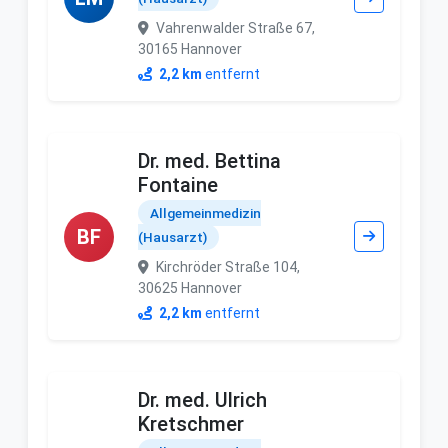
Vahrenwalder Straße 67,
30165 Hannover
2,2 km
entfernt
Dr. med. Bettina
Fontaine
Allgemeinmedizin
BF
(Hausarzt)
Kirchröder Straße 104,
30625 Hannover
2,2 km
entfernt
Dr. med. Ulrich
Kretschmer