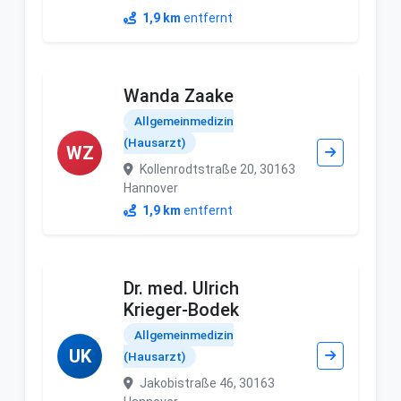
1,9 km
entfernt
Wanda Zaake
Allgemeinmedizin
(Hausarzt)
WZ
Kollenrodtstraße 20, 30163
Hannover
1,9 km
entfernt
Dr. med. Ulrich
Krieger-Bodek
Allgemeinmedizin
UK
(Hausarzt)
Jakobistraße 46, 30163