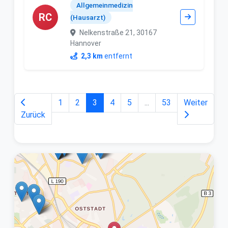
Allgemeinmedizin
RC
(Hausarzt)
Nelkenstraße 21, 30167
Hannover
2,3 km
entfernt
1
2
3
4
5
...
53
Weiter
Zurück