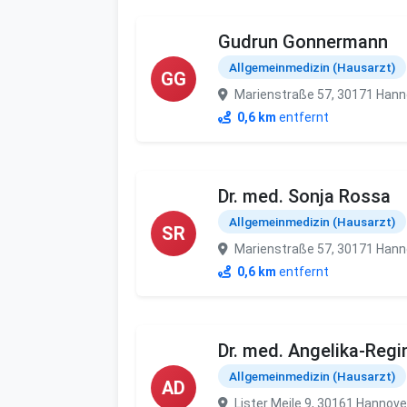
Gudrun Gonnermann
Allgemeinmedizin (Hausarzt)
GG
Marienstraße 57, 30171 Hann
0,6 km
entfernt
Dr. med. Sonja Rossa
Allgemeinmedizin (Hausarzt)
SR
Marienstraße 57, 30171 Hann
0,6 km
entfernt
Dr. med. Angelika-Regi
Allgemeinmedizin (Hausarzt)
AD
Lister Meile 9, 30161 Hannove