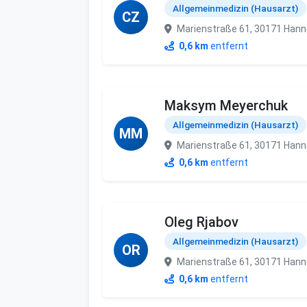
Allgemeinmedizin (Hausarzt)
CZ
Marienstraße 61, 30171 Hann
0,6 km
entfernt
Maksym Meyerchuk
Allgemeinmedizin (Hausarzt)
MM
Marienstraße 61, 30171 Hann
0,6 km
entfernt
Oleg Rjabov
Allgemeinmedizin (Hausarzt)
OR
Marienstraße 61, 30171 Hann
0,6 km
entfernt