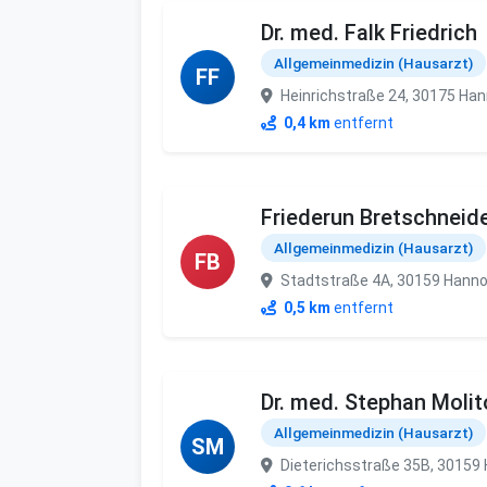
Dr. med. Falk Friedrich
Allgemeinmedizin (Hausarzt)
FF
Heinrichstraße 24, 30175 Ha
0,4 km
entfernt
Friederun Bretschneid
Allgemeinmedizin (Hausarzt)
FB
Stadtstraße 4A, 30159 Hanno
0,5 km
entfernt
Dr. med. Stephan Molit
Allgemeinmedizin (Hausarzt)
SM
Dieterichsstraße 35B, 30159