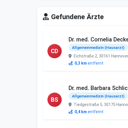
Gefundene Ärzte
Dr. med. Cornelia Deck
Allgemeinmedizin (Hausarzt)
CD
Eichstraße 2, 30161 Hannove
0,3 km
entfernt
Dr. med. Barbara Schli
Allgemeinmedizin (Hausarzt)
BS
Tiedgestraße 5, 30175 Hanno
0,4 km
entfernt