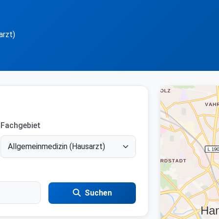
arzt)
Fachgebiet
Suchen