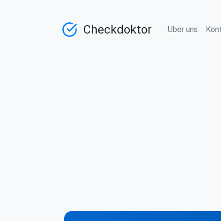
Checkdoktor
Über uns
Kon