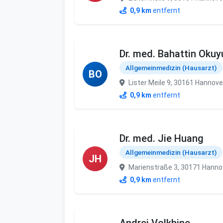
0,9 km
entfernt
Dr. med. Bahattin Oku
Allgemeinmedizin (Hausarzt)
BO
Lister Meile 9, 30161 Hannove
0,9 km
entfernt
Dr. med. Jie Huang
Allgemeinmedizin (Hausarzt)
JH
Marienstraße 3, 30171 Hanno
0,9 km
entfernt