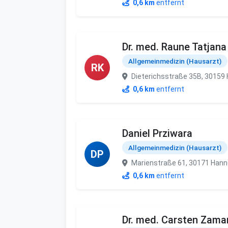
0,6 km
entfernt
Dr. med. Raune Tatjana
Allgemeinmedizin (Hausarzt)
RK
Dieterichsstraße 35B, 30159
0,6 km
entfernt
Daniel Prziwara
Allgemeinmedizin (Hausarzt)
DP
Marienstraße 61, 30171 Hann
0,6 km
entfernt
Dr. med. Carsten Zama