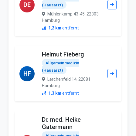
DE
(Hausarzt)
Mühlenkamp 43-45, 22303
Hamburg
1,2 km
entfernt
Helmut Fieberg
Allgemeinmedizin
(Hausarzt)
HF
Lerchenfeld 14, 22081
Hamburg
1,3 km
entfernt
Dr. med. Heike
Gatermann
Allgemeinmedizin