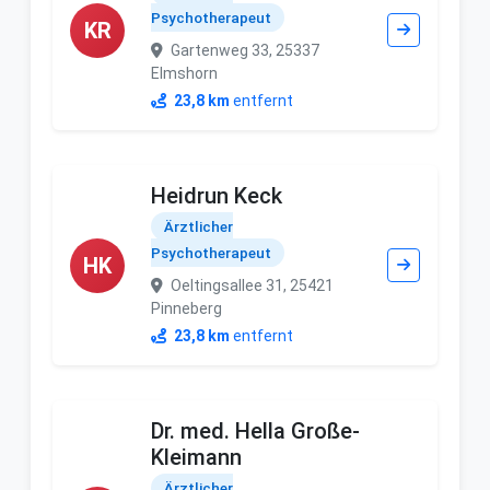
Psychotherapeut
KR
Gartenweg 33, 25337
Elmshorn
23,8 km
entfernt
Heidrun Keck
Ärztlicher
Psychotherapeut
HK
Oeltingsallee 31, 25421
Pinneberg
23,8 km
entfernt
Dr. med. Hella Große-
Kleimann
Ärztlicher