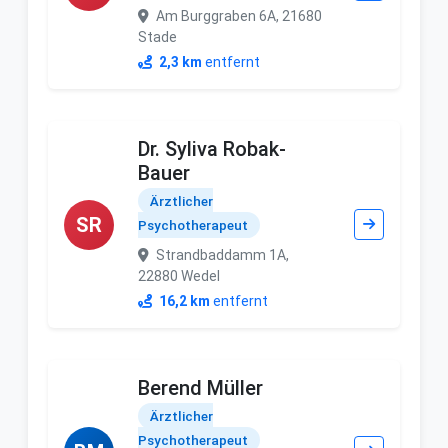
Am Burggraben 6A, 21680
Stade
2,3 km
entfernt
Dr. Syliva Robak-
Bauer
Ärztlicher
SR
Psychotherapeut
Strandbaddamm 1A,
22880 Wedel
16,2 km
entfernt
Berend Müller
Ärztlicher
Psychotherapeut