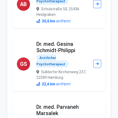
Psychotherapeut
AB
Schulstraße 50, 25436
Heidgraben
20,6 km
entfernt
Dr. med. Gesina
Schmidt-Philippi
Ärztlicher
GS
Psychotherapeut
Sülldorfer Kirchenweg 237,
22589 Hamburg
22,6 km
entfernt
Dr. med. Parvaneh
Marsalek