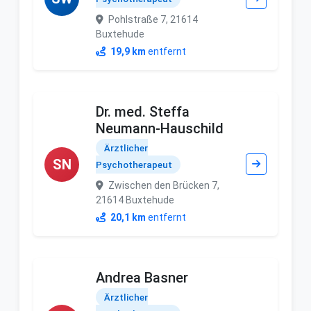
Pohlstraße 7, 21614
Buxtehude
19,9 km
entfernt
Dr. med. Steffa
Neumann-Hauschild
Ärztlicher
SN
Psychotherapeut
Zwischen den Brücken 7,
21614 Buxtehude
20,1 km
entfernt
Andrea Basner
Ärztlicher