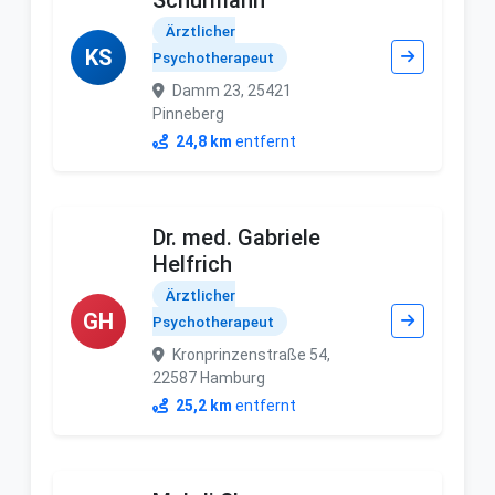
Schürmann
Ärztlicher
KS
Psychotherapeut
Damm 23, 25421
Pinneberg
24,8 km
entfernt
Dr. med. Gabriele
Helfrich
Ärztlicher
GH
Psychotherapeut
Kronprinzenstraße 54,
22587 Hamburg
25,2 km
entfernt