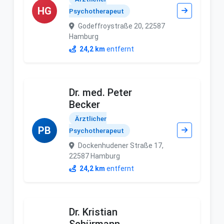
HG
Psychotherapeut
Godeffroystraße 20, 22587
Hamburg
24,2 km
entfernt
Dr. med. Peter
Becker
Ärztlicher
PB
Psychotherapeut
Dockenhudener Straße 17,
22587 Hamburg
24,2 km
entfernt
Dr. Kristian