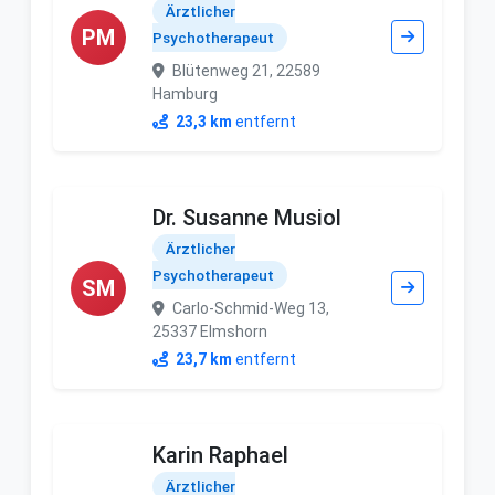
Ärztlicher
PM
Psychotherapeut
Blütenweg 21, 22589
Hamburg
23,3 km
entfernt
Dr. Susanne Musiol
Ärztlicher
Psychotherapeut
SM
Carlo-Schmid-Weg 13,
25337 Elmshorn
23,7 km
entfernt
Karin Raphael
Ärztlicher