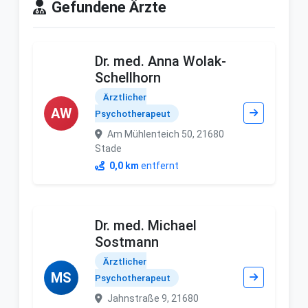
Gefundene Ärzte
Dr. med. Anna Wolak-
Schellhorn
Ärztlicher
AW
Psychotherapeut
Am Mühlenteich 50, 21680
Stade
0,0 km
entfernt
Dr. med. Michael
Sostmann
Ärztlicher
MS
Psychotherapeut
Jahnstraße 9, 21680