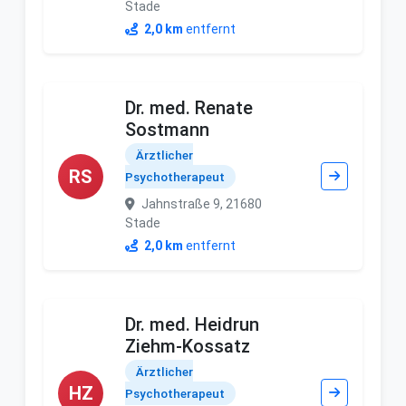
Stade
2,0 km
entfernt
Dr. med. Renate
Sostmann
Ärztlicher
RS
Psychotherapeut
Jahnstraße 9, 21680
Stade
2,0 km
entfernt
Dr. med. Heidrun
Ziehm-Kossatz
Ärztlicher
HZ
Psychotherapeut