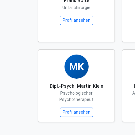
Frank Bolte
Unfallchirurgie
Profil ansehen
MK
Dipl.-Psych. Martin Klein
Psychologischer
A
Psychotherapeut
Profil ansehen