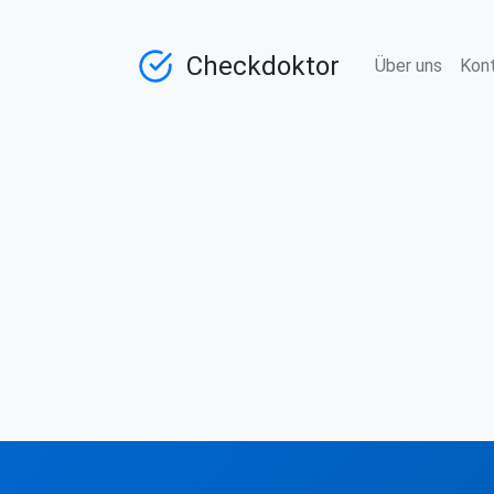
Checkdoktor
Über uns
Kon