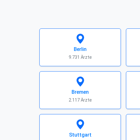
Berlin
9.731 Ärzte
Bremen
2.117 Ärzte
Stuttgart