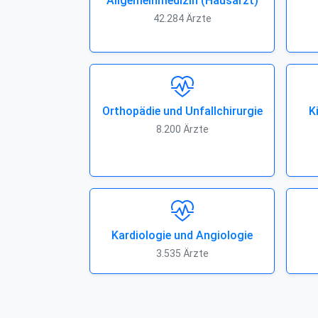
Allgemeinmedizin (Hausarzt)
42.284 Ärzte
Orthopädie und Unfallchirurgie
K
8.200 Ärzte
Kardiologie und Angiologie
3.535 Ärzte