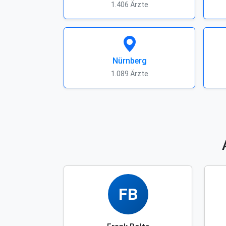
1.406 Ärzte
Nürnberg
1.089 Ärzte
FB