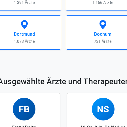
1.391 Ärzte
1.166 Ärzte
Dortmund
Bochum
1.073 Ärzte
731 Ärzte
Ausgewählte Ärzte und Therapeute
FB
NS