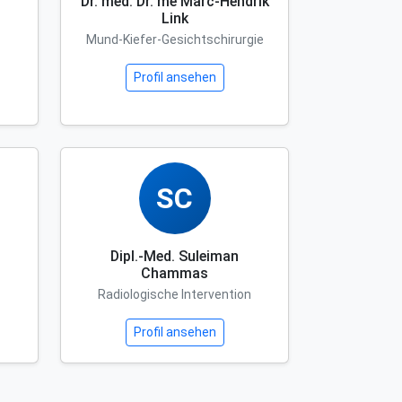
Dr. med. Dr. me Marc-Hendrik
Link
Mund-Kiefer-Gesichtschirurgie
Profil ansehen
SC
Dipl.-Med. Suleiman
Chammas
Radiologische Intervention
Profil ansehen