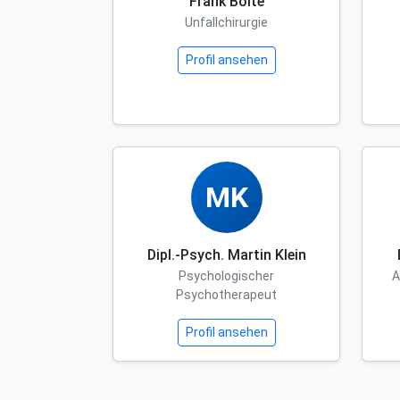
Frank Bolte
Unfallchirurgie
Profil ansehen
MK
Dipl.-Psych. Martin Klein
Psychologischer
A
Psychotherapeut
Profil ansehen