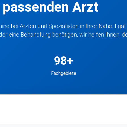
n passenden Arzt
ne bei Ärzten und Spezialisten in Ihrer Nähe. Egal
r eine Behandlung benötigen, wir helfen Ihnen, den
98+
Fachgebiete