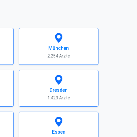
München
2.254 Ärzte
Dresden
1.423 Ärzte
Essen