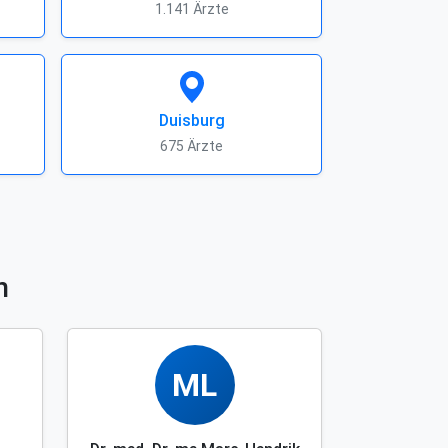
1.141 Ärzte
Duisburg
675 Ärzte
n
ML