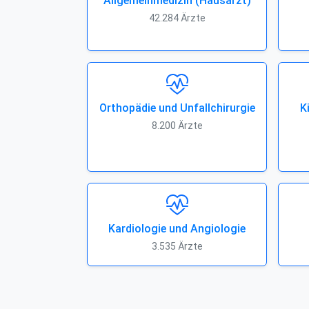
Allgemeinmedizin (Hausarzt)
42.284 Ärzte
Orthopädie und Unfallchirurgie
K
8.200 Ärzte
Kardiologie und Angiologie
3.535 Ärzte