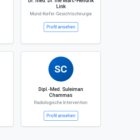
Dr. med. Dr. me Marc-Hendrik
Link
Mund-Kiefer-Gesichtschirurgie
Profil ansehen
SC
Dipl.-Med. Suleiman
Chammas
Radiologische Intervention
Profil ansehen