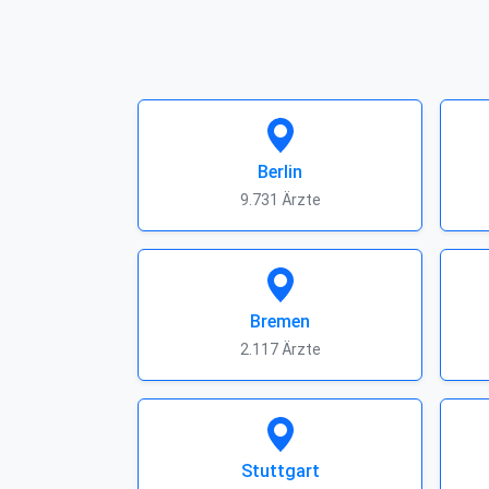
Berlin
9.731 Ärzte
Bremen
2.117 Ärzte
Stuttgart