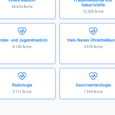
Innere Medizin
Frauenheilkunde und
Geburtshilfe
28.634 Ärzte
12.329 Ärzte
inder- und Jugendmedizin
Hals-Nasen-Ohrenheilkun
8.140 Ärzte
4.578 Ärzte
Radiologie
Gastroenterologie
2.111 Ärzte
1.544 Ärzte