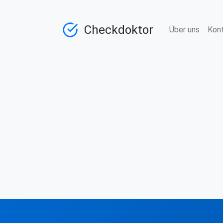
Checkdoktor
Über uns
Kon