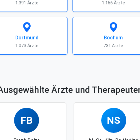
1.391 Ärzte
1.166 Ärzte
Dortmund
Bochum
1.073 Ärzte
731 Ärzte
Ausgewählte Ärzte und Therapeute
FB
NS