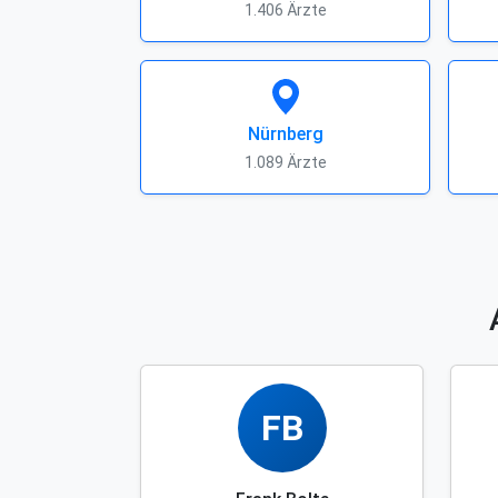
1.406 Ärzte
Nürnberg
1.089 Ärzte
FB