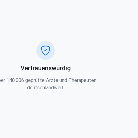
Vertrauenswürdig
er 140.006 geprüfte Ärzte und Therapeuten
deutschlandweit.