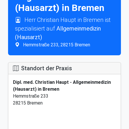
(Hausarzt) in Bremen
Herr Christian Haupt in Bremen ist
spezialisiert auf
Allgemeinmedizin
(Hausarzt)
Hemmstraße 233, 28215 Bremen
Standort der Praxis
Dipl. med. Christian Haupt - Allgemeinmedizin
(Hausarzt) in Bremen
Hemmstraße 233
28215 Bremen