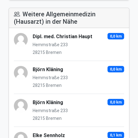
Weitere Allgemeinmedizin
(Hausarzt) in der Nähe
Dipl. med. Christian Haupt
0,0 km
Hemmstraße 233
28215 Bremen
Björn Kläning
0,0 km
Hemmstraße 233
28215 Bremen
Björn Kläning
0,0 km
Hemmstraße 233
28215 Bremen
Elke Sennholz
0,1 km