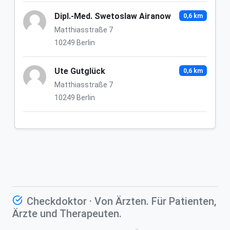
Dipl.-Med. Swetoslaw Airanow
0,6 km
Matthiasstraße 7
10249 Berlin
Ute Gutglück
0,6 km
Matthiasstraße 7
10249 Berlin
Checkdoktor · Von Ärzten. Für Patienten,
Ärzte und Therapeuten.