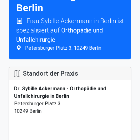
Berlin
Frau Sybille Ackermann in Berlin ist
spezialisiert auf
Orthopädie und
Unfallchirurgie
Petersburger Platz 3, 10249 Berlin
Standort der Praxis
Dr. Sybille Ackermann - Orthopädie und
Unfallchirurgie in Berlin
Petersburger Platz 3
10249 Berlin