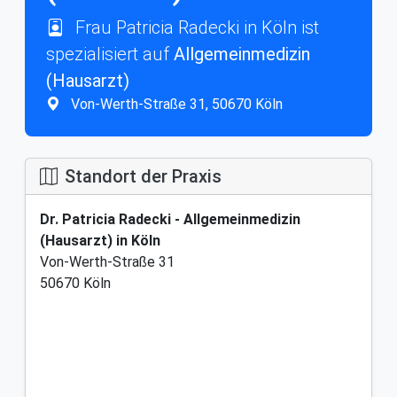
Frau Patricia Radecki in Köln ist
spezialisiert auf
Allgemeinmedizin
(Hausarzt)
Von-Werth-Straße 31, 50670 Köln
Standort der Praxis
Dr. Patricia Radecki - Allgemeinmedizin
(Hausarzt) in Köln
Von-Werth-Straße 31
50670 Köln