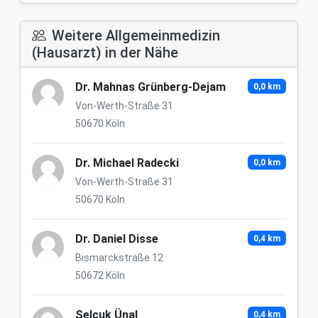
Weitere Allgemeinmedizin
(Hausarzt) in der Nähe
Dr. Mahnas Grünberg-Dejam
0,0 km
Von-Werth-Straße 31
50670 Köln
Dr. Michael Radecki
0,0 km
Von-Werth-Straße 31
50670 Köln
Dr. Daniel Disse
0,4 km
Bismarckstraße 12
50672 Köln
Selcuk Ünal
0,4 km