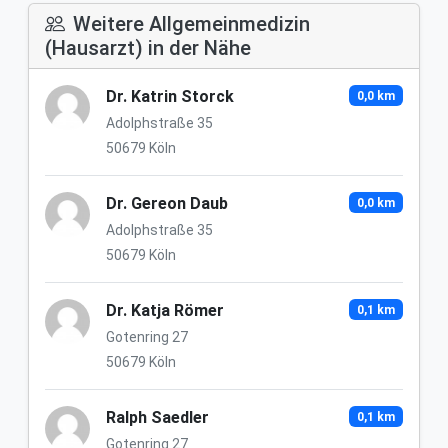
Weitere Allgemeinmedizin
(Hausarzt) in der Nähe
Dr. Katrin Storck
0,0 km
Adolphstraße 35
50679 Köln
Dr. Gereon Daub
0,0 km
Adolphstraße 35
50679 Köln
Dr. Katja Römer
0,1 km
Gotenring 27
50679 Köln
Ralph Saedler
0,1 km
Gotenring 27