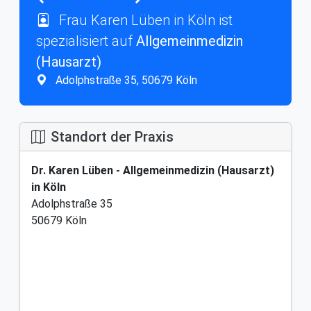
Frau Karen Lüben in Köln ist
spezialisiert auf
Allgemeinmedizin
(Hausarzt)
Adolphstraße 35, 50679 Köln
Standort der Praxis
Dr. Karen Lüben - Allgemeinmedizin (Hausarzt)
in Köln
Adolphstraße 35
50679 Köln