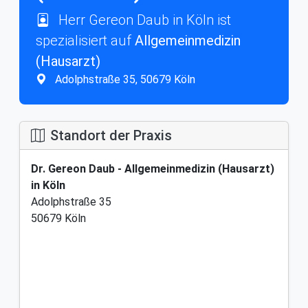
Herr Gereon Daub in Köln ist
spezialisiert auf
Allgemeinmedizin
(Hausarzt)
Adolphstraße 35, 50679 Köln
Standort der Praxis
Dr. Gereon Daub - Allgemeinmedizin (Hausarzt)
in Köln
Adolphstraße 35
50679 Köln