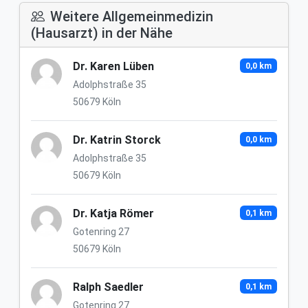
Weitere Allgemeinmedizin
(Hausarzt) in der Nähe
Dr. Karen Lüben
0,0 km
Adolphstraße 35
50679 Köln
Dr. Katrin Storck
0,0 km
Adolphstraße 35
50679 Köln
Dr. Katja Römer
0,1 km
Gotenring 27
50679 Köln
Ralph Saedler
0,1 km
Gotenring 27