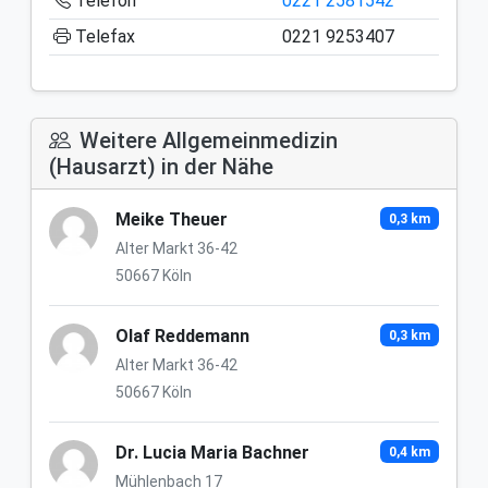
Telefon
0221 2581542
Telefax
0221 9253407
Weitere Allgemeinmedizin
(Hausarzt) in der Nähe
Meike Theuer
0,3 km
Alter Markt 36-42
50667 Köln
Olaf Reddemann
0,3 km
Alter Markt 36-42
50667 Köln
Dr. Lucia Maria Bachner
0,4 km
Mühlenbach 17