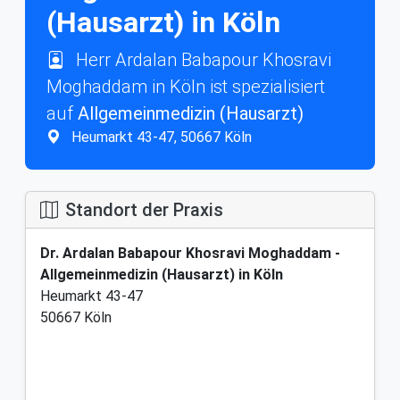
(Hausarzt) in Köln
Herr Ardalan Babapour Khosravi
Moghaddam in Köln ist spezialisiert
auf
Allgemeinmedizin (Hausarzt)
Heumarkt 43-47, 50667 Köln
Standort der Praxis
Dr. Ardalan Babapour Khosravi Moghaddam -
Allgemeinmedizin (Hausarzt) in Köln
Heumarkt 43-47
50667 Köln