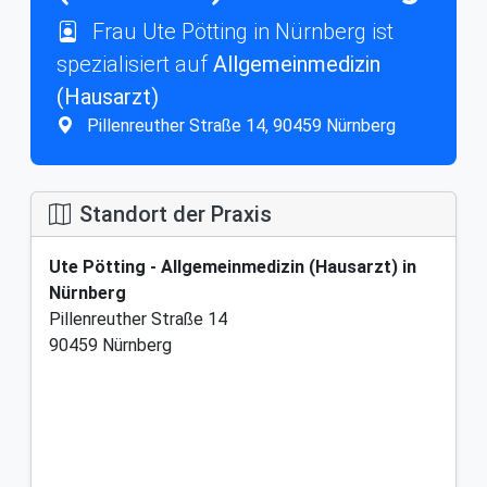
Frau Ute Pötting in Nürnberg ist
spezialisiert auf
Allgemeinmedizin
(Hausarzt)
Pillenreuther Straße 14, 90459 Nürnberg
Standort der Praxis
Ute Pötting - Allgemeinmedizin (Hausarzt) in
Nürnberg
Pillenreuther Straße 14
90459 Nürnberg