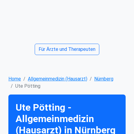
Für Ärzte und Therapeuten
Home
Allgemeinmedizin (Hausarzt)
Nürnberg
Ute Pötting
Ute Pötting -
Allgemeinmedizin
(Hausarzt) in Nürnberg