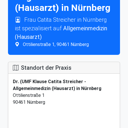
(Hausarzt) in Nürnberg
Frau Catita Streicher in Nürnberg
ist spezialisiert auf
Allgemeinmedizin
(Hausarzt)
Ottilienstraße 1, 90461 Nürnberg
Standort der Praxis
Dr. (UMF Klause Catita Streicher -
Allgemeinmedizin (Hausarzt) in Nürnberg
Ottilienstraße 1
90461 Nürnberg