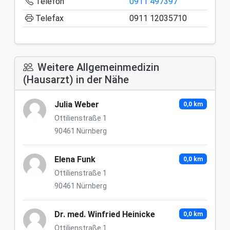
Telefon
0911 497397
Telefax
0911 12035710
Weitere Allgemeinmedizin
(Hausarzt) in der Nähe
Julia Weber
0,0 km
Ottilienstraße 1
90461 Nürnberg
Elena Funk
0,0 km
Ottilienstraße 1
90461 Nürnberg
Dr. med. Winfried Heinicke
0,0 km
Ottilienstraße 1