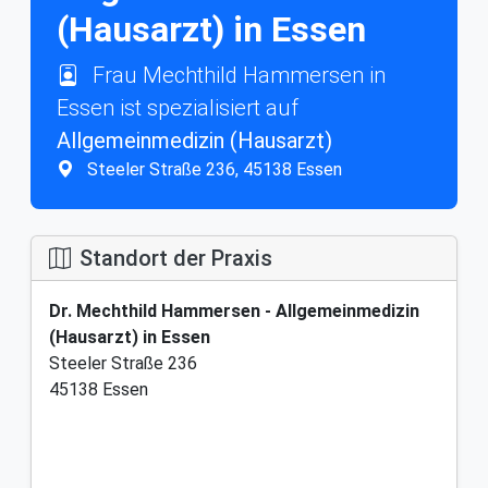
(Hausarzt) in Essen
Frau Mechthild Hammersen in
Essen ist spezialisiert auf
Allgemeinmedizin (Hausarzt)
Steeler Straße 236, 45138 Essen
Standort der Praxis
Dr. Mechthild Hammersen - Allgemeinmedizin
(Hausarzt) in Essen
Steeler Straße 236
45138 Essen