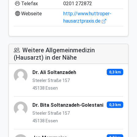
Telefax
0201 272872
Webseite
http://www.huttroper-
hausarztpraxis.de
Weitere Allgemeinmedizin
(Hausarzt) in der Nähe
Dr. Ali Soltanzadeh
0,3 km
Steeler Straße 157
45138 Essen
Dr. Bita Soltanzadeh-Golestani
0,3 km
Steeler Straße 157
45138 Essen