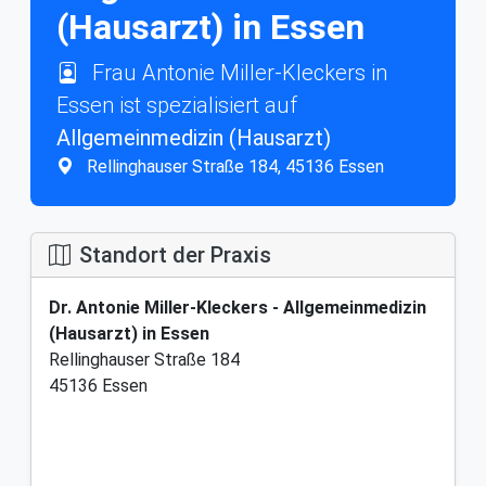
(Hausarzt) in Essen
Frau Antonie Miller-Kleckers in
Essen ist spezialisiert auf
Allgemeinmedizin (Hausarzt)
Rellinghauser Straße 184, 45136 Essen
Standort der Praxis
Dr. Antonie Miller-Kleckers - Allgemeinmedizin
(Hausarzt) in Essen
Rellinghauser Straße 184
45136 Essen