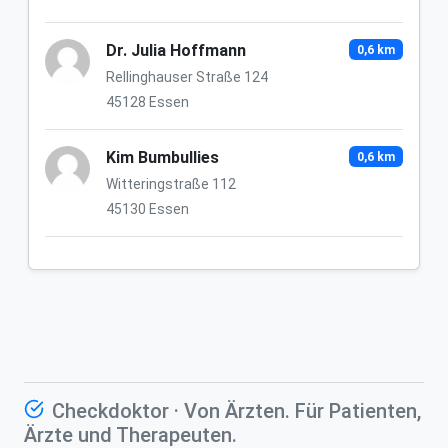
Dr. Julia Hoffmann
0,6 km
Rellinghauser Straße 124
45128 Essen
Kim Bumbullies
0,6 km
Witteringstraße 112
45130 Essen
Checkdoktor · Von Ärzten. Für Patienten,
Ärzte und Therapeuten.