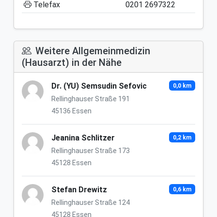
Telefax
0201 2697322
Weitere Allgemeinmedizin
(Hausarzt) in der Nähe
Dr. (YU) Semsudin Sefovic
0,0 km
Rellinghauser Straße 191
45136 Essen
Jeanina Schlitzer
0,2 km
Rellinghauser Straße 173
45128 Essen
Stefan Drewitz
0,6 km
Rellinghauser Straße 124
45128 Essen