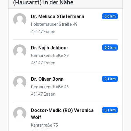
(Hausarzt) in der Nähe
Dr. Melissa Stiefermann
0,0 km
Holsterhauser Straße 49
45147 Essen
Dr. Najib Jabbour
0,0 km
Gemarkenstraße 29
45147 Essen
Dr. Oliver Bonn
0,1 km
Gemarkenstraße 46
45147 Essen
Doctor-Medic (RO) Veronica
0,1 km
Wolf
Kahrstraße 75