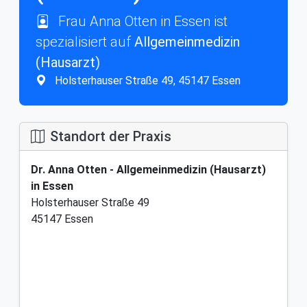
Frau Anna Otten in Essen ist
spezialisiert auf
Allgemeinmedizin
(Hausarzt)
Holsterhauser Straße 49, 45147 Essen
Standort der Praxis
Dr. Anna Otten - Allgemeinmedizin (Hausarzt)
in Essen
Holsterhauser Straße 49
45147 Essen