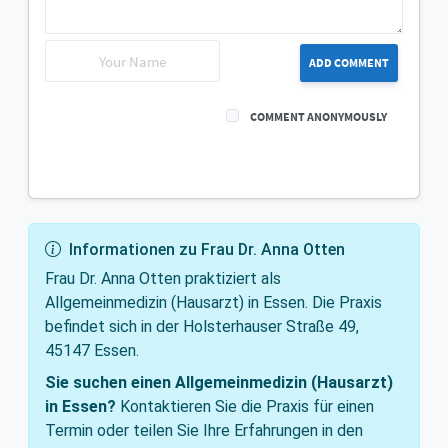
ADD COMMENT
COMMENT ANONYMOUSLY
Informationen zu Frau Dr. Anna Otten
Frau Dr. Anna Otten praktiziert als
Allgemeinmedizin (Hausarzt) in Essen. Die Praxis
befindet sich in der Holsterhauser Straße 49,
45147 Essen.
Sie suchen einen Allgemeinmedizin (Hausarzt)
in Essen?
Kontaktieren Sie die Praxis für einen
Termin oder teilen Sie Ihre Erfahrungen in den