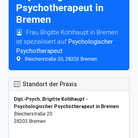
Psychotherapeut in
Bremen
Frau Brigitte Kohlhaupt in Bremen
ist spezialisiert auf
Psychologischer
Psychotherapeut
Bleicherstraße 20, 28203 Bremen
Standort der Praxis
Dipl.-Psych. Brigitte Kohlhaupt -
Psychologischer Psychotherapeut in Bremen
Bleicherstraße 20
28203 Bremen