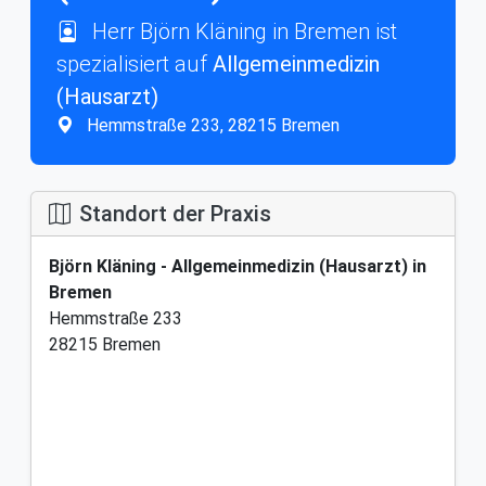
Herr Björn Kläning in Bremen ist
spezialisiert auf
Allgemeinmedizin
(Hausarzt)
Hemmstraße 233, 28215 Bremen
Standort der Praxis
Björn Kläning - Allgemeinmedizin (Hausarzt) in
Bremen
Hemmstraße 233
28215 Bremen