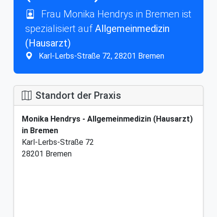
Frau Monika Hendrys in Bremen ist
spezialisiert auf
Allgemeinmedizin
(Hausarzt)
Karl-Lerbs-Straße 72, 28201 Bremen
Standort der Praxis
Monika Hendrys - Allgemeinmedizin (Hausarzt)
in Bremen
Karl-Lerbs-Straße 72
28201 Bremen