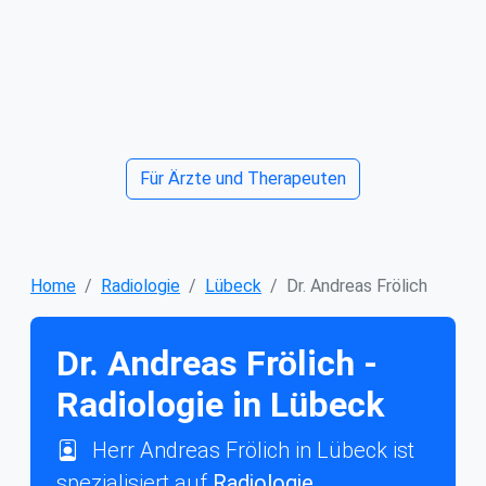
Für Ärzte und Therapeuten
Home
Radiologie
Lübeck
Dr. Andreas Frölich
Dr. Andreas Frölich -
Radiologie in Lübeck
Herr Andreas Frölich in Lübeck ist
spezialisiert auf
Radiologie