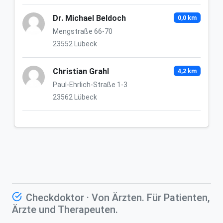
Dr. Michael Beldoch
0,0 km
Mengstraße 66-70
23552 Lübeck
Christian Grahl
4,2 km
Paul-Ehrlich-Straße 1-3
23562 Lübeck
Checkdoktor · Von Ärzten. Für Patienten,
Ärzte und Therapeuten.