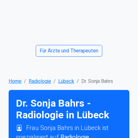
Für Ärzte und Therapeuten
Home
Radiologie
Lübeck
Dr. Sonja Bahrs
Dr. Sonja Bahrs -
Radiologie in Lübeck
Frau Sonja Bahrs in Lübeck ist
spezialisiert auf
Radiologie