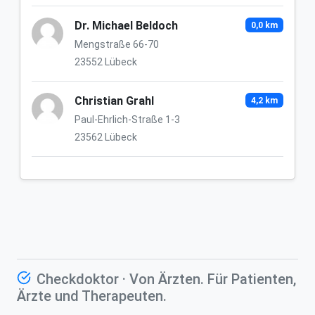
Dr. Michael Beldoch
0,0 km
Mengstraße 66-70
23552 Lübeck
Christian Grahl
4,2 km
Paul-Ehrlich-Straße 1-3
23562 Lübeck
Checkdoktor · Von Ärzten. Für Patienten,
Ärzte und Therapeuten.