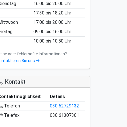
Dienstag
16:00
bis
20:00
Uhr
17:30
bis
18:20
Uhr
Mittwoch
17:00
bis
20:00
Uhr
Freitag
09:00
bis
16:00
Uhr
10:00
bis
10:50
Uhr
eine oder fehlerhafte Informationen?
ontaktieren Sie uns
Kontakt
Kontaktmöglichkeit
Details
Telefon
030 62729132
Telefax
030 61307301