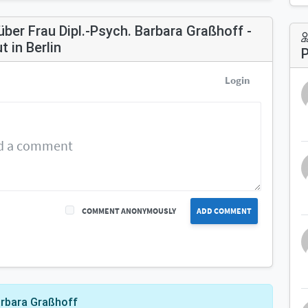
er Frau Dipl.-Psych. Barbara Graßhoff -
 in Berlin
P
Login
COMMENT ANONYMOUSLY
ADD COMMENT
arbara Graßhoff