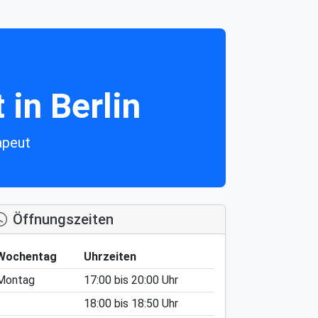
in Berlin
apeut
Öffnungszeiten
Wochentag
Uhrzeiten
Montag
17:00
bis
20:00
Uhr
18:00
bis
18:50
Uhr