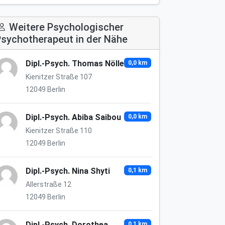
Weitere Psychologischer
sychotherapeut in der Nähe
Dipl.-Psych. Thomas Nölle
0,0 km
Kienitzer Straße 107
12049 Berlin
Dipl.-Psych. Abiba Saibou
0,0 km
Kienitzer Straße 110
12049 Berlin
Dipl.-Psych. Nina Shyti
0,1 km
Allerstraße 12
12049 Berlin
Dipl.-Psych. Dorothea
0,1 km