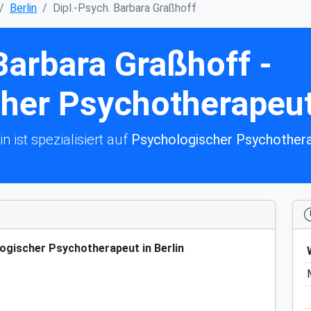
Berlin
Dipl.-Psych. Barbara Graßhoff
Barbara Graßhoff -
her Psychotherapeut 
n ist spezialisiert auf
Psychologischer Psychother
logischer Psychotherapeut in Berlin