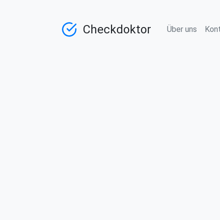
Checkdoktor
Über uns
Kon