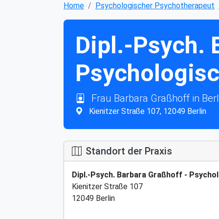
Home
Psychologischer Psychotherapeut
Dipl.-Psych. 
Psychologisc
Frau Barbara Graßhoff in Berli
Kienitzer Straße 107, 12049 Berlin
Standort der Praxis
Dipl.-Psych. Barbara Graßhoff - Psycho
Kienitzer Straße 107
12049 Berlin