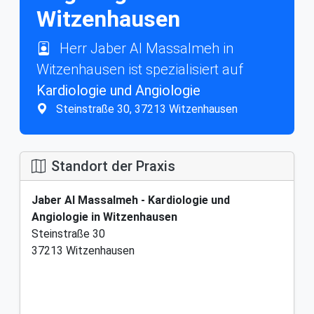
Witzenhausen
Herr Jaber Al Massalmeh in
Witzenhausen ist spezialisiert auf
Kardiologie und Angiologie
Steinstraße 30, 37213 Witzenhausen
Standort der Praxis
Jaber Al Massalmeh - Kardiologie und
Angiologie in Witzenhausen
Steinstraße 30
37213 Witzenhausen