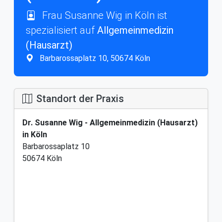
Frau Susanne Wig in Köln ist
spezialisiert auf
Allgemeinmedizin
(Hausarzt)
Barbarossaplatz 10, 50674 Köln
Standort der Praxis
Dr. Susanne Wig - Allgemeinmedizin (Hausarzt)
in Köln
Barbarossaplatz 10
50674 Köln