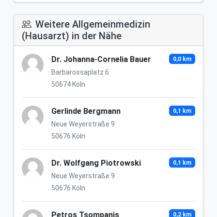
Weitere Allgemeinmedizin
(Hausarzt) in der Nähe
Dr. Johanna-Cornelia Bauer
0,0 km
Barbarossaplatz 6
50674 Köln
Gerlinde Bergmann
0,1 km
Neue Weyerstraße 9
50676 Köln
Dr. Wolfgang Piotrowski
0,1 km
Neue Weyerstraße 9
50676 Köln
Petros Tsompanis
0,2 km