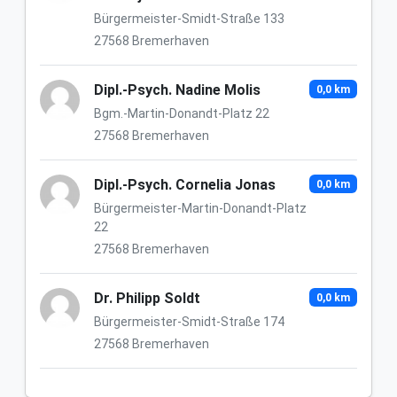
Bürgermeister-Smidt-Straße 133
27568 Bremerhaven
Dipl.-Psych. Nadine Molis
0,0 km
Bgm.-Martin-Donandt-Platz 22
27568 Bremerhaven
Dipl.-Psych. Cornelia Jonas
0,0 km
Bürgermeister-Martin-Donandt-Platz
22
27568 Bremerhaven
Dr. Philipp Soldt
0,0 km
Bürgermeister-Smidt-Straße 174
27568 Bremerhaven