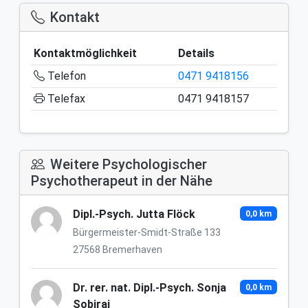
Kontakt
Kontaktmöglichkeit
Details
Telefon
0471 9418156
Telefax
0471 9418157
Weitere Psychologischer
Psychotherapeut in der Nähe
Dipl.-Psych. Jutta Flöck
0,0 km
Bürgermeister-Smidt-Straße 133
27568 Bremerhaven
Dr. rer. nat. Dipl.-Psych. Sonja
0,0 km
Sobiraj