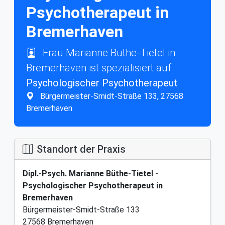
Psychotherapeut in
Bremerhaven
Frau Marianne Büthe-Tietel in
Bremerhaven ist spezialisiert auf
Psychologischer Psychotherapeut
Bürgermeister-Smidt-Straße 133, 27568
Bremerhaven
Standort der Praxis
Dipl.-Psych. Marianne Büthe-Tietel -
Psychologischer Psychotherapeut in
Bremerhaven
Bürgermeister-Smidt-Straße 133
27568 Bremerhaven