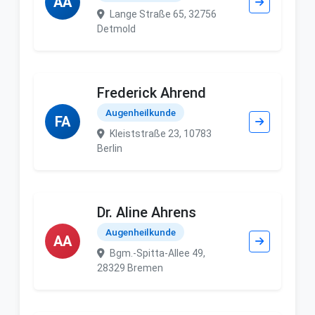
AA
Lange Straße 65, 32756
Detmold
Frederick Ahrend
Augenheilkunde
FA
Kleiststraße 23, 10783
Berlin
Dr. Aline Ahrens
Augenheilkunde
AA
Bgm.-Spitta-Allee 49,
28329 Bremen