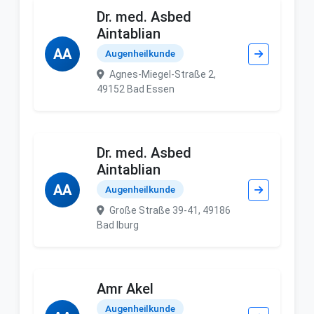
Dr. med. Asbed
Aintablian
AA
Augenheilkunde
Agnes-Miegel-Straße 2,
49152 Bad Essen
Dr. med. Asbed
Aintablian
AA
Augenheilkunde
Große Straße 39-41, 49186
Bad Iburg
Amr Akel
Augenheilkunde