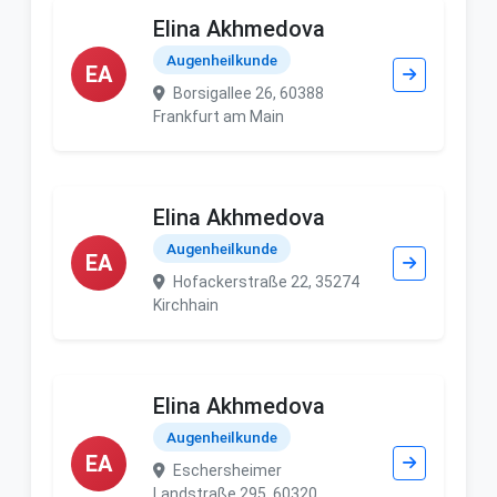
Elina Akhmedova
Augenheilkunde
EA
Borsigallee 26, 60388
Frankfurt am Main
Elina Akhmedova
Augenheilkunde
EA
Hofackerstraße 22, 35274
Kirchhain
Elina Akhmedova
Augenheilkunde
EA
Eschersheimer
Landstraße 295, 60320