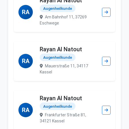
Rayan Al Natout
Augenheilkunde
RA
Am Bahnhof 11, 37269
Eschwege
Rayan Al Natout
Augenheilkunde
RA
Mauerstraße 11, 34117
Kassel
Rayan Al Natout
Augenheilkunde
RA
Frankfurter Straße 81,
34121 Kassel