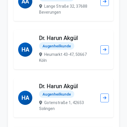
AA
Lange Straße 32, 37688
Beverungen
Dr. Harun Akgül
Augenheilkunde
HA
Heumarkt 43-47, 50667
Köln
Dr. Harun Akgül
Augenheilkunde
HA
Gotenstraße 1, 42653
Solingen